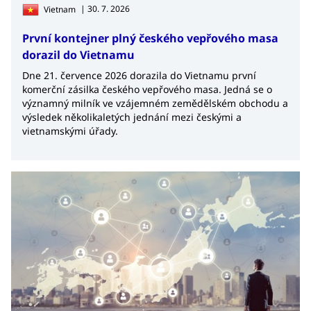
| 30. 7. 2026
Vietnam
První kontejner plný českého vepřového masa
dorazil do Vietnamu
Dne 21. července 2026 dorazila do Vietnamu první
komerční zásilka českého vepřového masa. Jedná se o
významný milník ve vzájemném zemědělském obchodu a
výsledek několikaletých jednání mezi českými a
vietnamskými úřady.