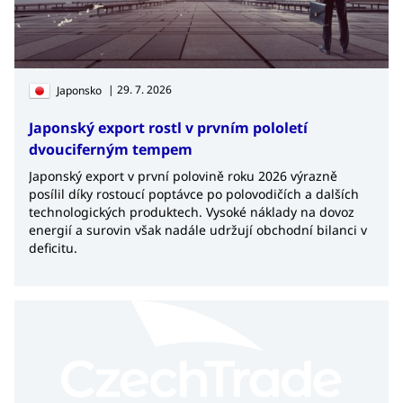
| 29. 7. 2026
Japonsko
Japonský export rostl v prvním pololetí
dvouciferným tempem
Japonský export v první polovině roku 2026 výrazně
posílil díky rostoucí poptávce po polovodičích a dalších
technologických produktech. Vysoké náklady na dovoz
energií a surovin však nadále udržují obchodní bilanci v
deficitu.