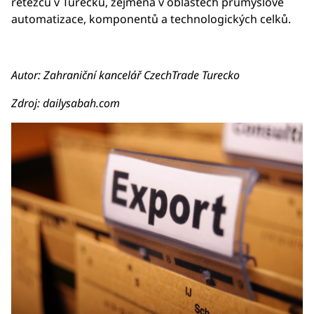
řetězců v Turecku, zejména v oblastech průmyslové
automatizace, komponentů a technologických celků.
Autor: Zahraniční kancelář CzechTrade Turecko
Zdroj: dailysabah.com