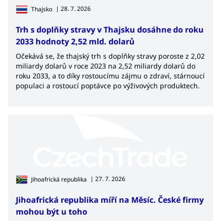
| 28. 7. 2026
Thajsko
Trh s doplňky stravy v Thajsku dosáhne do roku
2033 hodnoty 2,52 mld. dolarů
Očekává se, že thajský trh s doplňky stravy poroste z 2,02
miliardy dolarů v roce 2023 na 2,52 miliardy dolarů do
roku 2033, a to díky rostoucímu zájmu o zdraví, stárnoucí
populaci a rostoucí poptávce po výživových produktech.
| 27. 7. 2026
Jihoafrická republika
Jihoafrická republika míří na Měsíc. České firmy
mohou být u toho