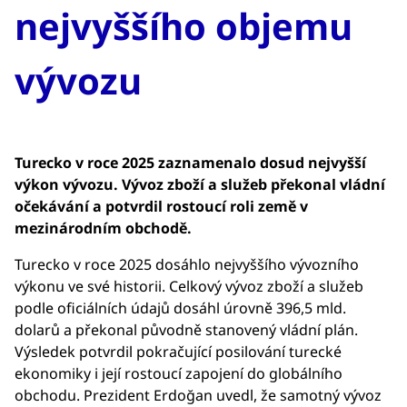
nejvyššího objemu
vývozu
Turecko v roce 2025 zaznamenalo dosud nejvyšší
výkon vývozu. Vývoz zboží a služeb překonal vládní
očekávání a potvrdil rostoucí roli země v
mezinárodním obchodě.
Turecko v roce 2025 dosáhlo nejvyššího vývozního
výkonu ve své historii. Celkový vývoz zboží a služeb
podle oficiálních údajů dosáhl úrovně 396,5 mld.
dolarů a překonal původně stanovený vládní plán.
Výsledek potvrdil pokračující posilování turecké
ekonomiky i její rostoucí zapojení do globálního
obchodu. Prezident Erdoğan uvedl, že samotný vývoz