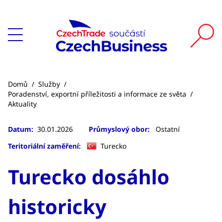
Domů
/
Služby
/
Poradenství, exportní příležitosti a informace ze světa
/
Aktuality
Datum:
30.01.2026
Průmyslový obor:
Ostatní
Teritoriální zaměření:
Turecko
Turecko dosáhlo
historicky