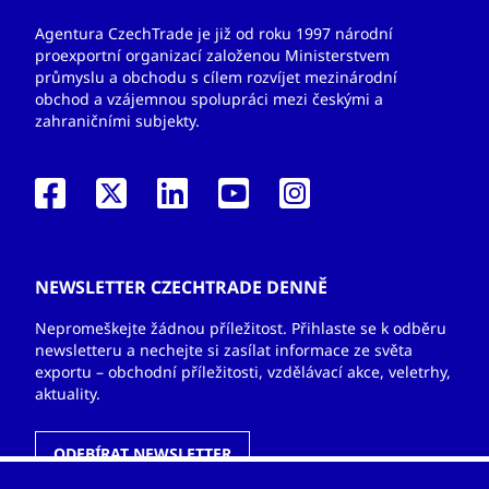
Agentura CzechTrade je již od roku 1997 národní
proexportní organizací založenou Ministerstvem
průmyslu a obchodu s cílem rozvíjet mezinárodní
obchod a vzájemnou spolupráci mezi českými a
zahraničními subjekty.
NEWSLETTER CZECHTRADE DENNĚ
Nepromeškejte žádnou příležitost. Přihlaste se k odběru
newsletteru a nechejte si zasílat informace ze světa
exportu – obchodní příležitosti, vzdělávací akce, veletrhy,
aktuality.
ODEBÍRAT NEWSLETTER