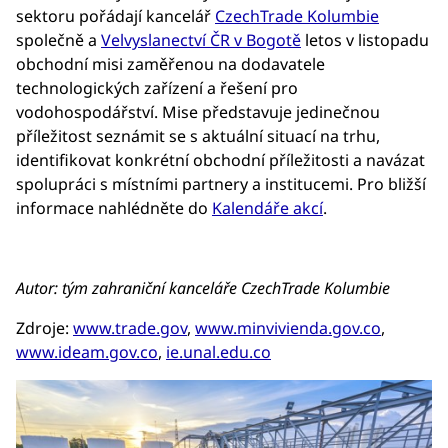
sektoru pořádají kancelář
CzechTrade Kolumbie
společně a
Velvyslanectví ČR v Bogotě
letos v listopadu
obchodní misi zaměřenou na dodavatele
technologických zařízení a řešení pro
vodohospodářství. Mise představuje jedinečnou
příležitost seznámit se s aktuální situací na trhu,
identifikovat konkrétní obchodní příležitosti a navázat
spolupráci s místními partnery a institucemi. Pro bližší
informace nahlédněte do
Kalendáře akcí
.
Autor: tým zahraniční kanceláře CzechTrade Kolumbie
Zdroje:
www.trade.gov
,
www.minvivienda.gov.co
,
www.ideam.gov.co
,
ie.unal.edu.co