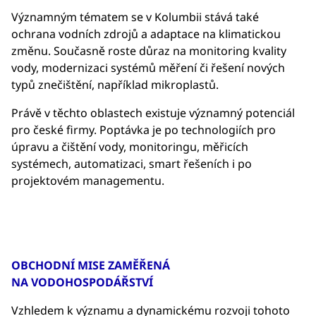
Významným tématem se v Kolumbii stává také
ochrana vodních zdrojů a adaptace na klimatickou
změnu. Současně roste důraz na monitoring kvality
vody, modernizaci systémů měření či řešení nových
typů znečištění, například mikroplastů.
Právě v těchto oblastech existuje významný potenciál
pro české firmy. Poptávka je po technologiích pro
úpravu a čištění vody, monitoringu, měřicích
systémech, automatizaci, smart řešeních i po
projektovém managementu.
OBCHODNÍ MISE ZAMĚŘENÁ
NA VODOHOSPODÁŘSTVÍ
Vzhledem k významu a dynamickému rozvoji tohoto