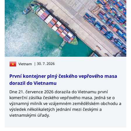
| 30. 7. 2026
Vietnam
První kontejner plný českého vepřového masa
dorazil do Vietnamu
Dne 21. července 2026 dorazila do Vietnamu první
komerční zásilka českého vepřového masa. Jedná se o
významný milník ve vzájemném zemědělském obchodu a
výsledek několikaletých jednání mezi českými a
vietnamskými úřady.