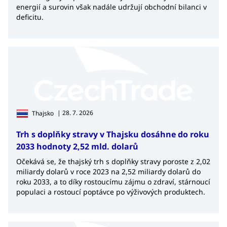
energií a surovin však nadále udržují obchodní bilanci v
deficitu.
| 28. 7. 2026
Thajsko
Trh s doplňky stravy v Thajsku dosáhne do roku
2033 hodnoty 2,52 mld. dolarů
Očekává se, že thajský trh s doplňky stravy poroste z 2,02
miliardy dolarů v roce 2023 na 2,52 miliardy dolarů do
roku 2033, a to díky rostoucímu zájmu o zdraví, stárnoucí
populaci a rostoucí poptávce po výživových produktech.