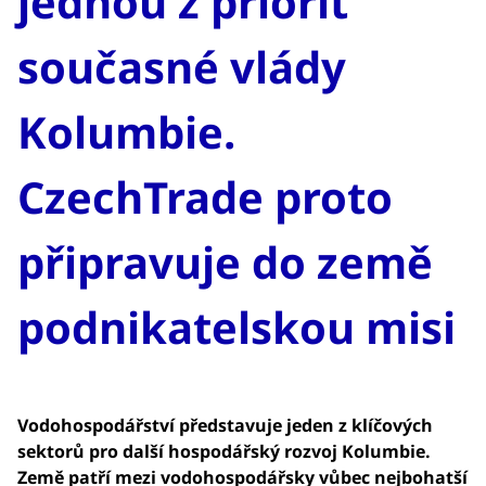
jednou z priorit
současné vlády
Kolumbie.
CzechTrade proto
připravuje do země
podnikatelskou misi
Vodohospodářství představuje jeden z klíčových
sektorů pro další hospodářský rozvoj Kolumbie.
Země patří mezi vodohospodářsky vůbec nejbohatší