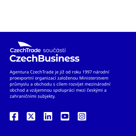
Agentura CzechTrade je již od roku 1997 národní
proexportní organizací založenou Ministerstvem
průmyslu a obchodu s cílem rozvíjet mezinárodní
obchod a vzájemnou spolupráci mezi českými a
zahraničními subjekty.