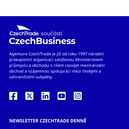
Agentura CzechTrade je již od roku 1997 národní
proexportní organizací založenou Ministerstvem
průmyslu a obchodu s cílem rozvíjet mezinárodní
obchod a vzájemnou spolupráci mezi českými a
zahraničními subjekty.
NEWSLETTER CZECHTRADE DENNĚ