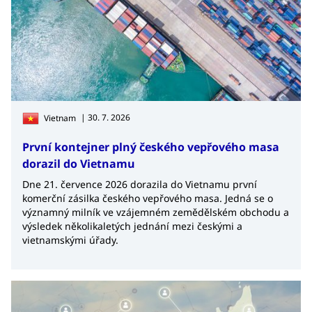
| 30. 7. 2026
Vietnam
První kontejner plný českého vepřového masa
dorazil do Vietnamu
Dne 21. července 2026 dorazila do Vietnamu první
komerční zásilka českého vepřového masa. Jedná se o
významný milník ve vzájemném zemědělském obchodu a
výsledek několikaletých jednání mezi českými a
vietnamskými úřady.