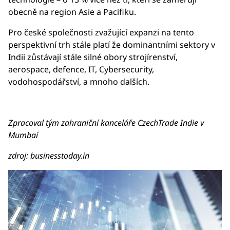
obecně na region Asie a Pacifiku.
Pro české společnosti zvažující expanzi na tento
perspektivní trh stále platí že dominantními sektory v
Indii zůstávají stále silné obory strojírenství,
aerospace, defence, IT, Cybersecurity,
vodohospodářství, a mnoho dalších.
Zpracoval tým zahraniční kanceláře CzechTrade Indie v
Mumbaí
zdroj: businesstoday.in