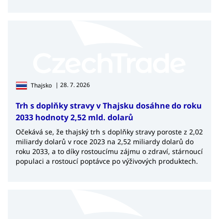
| 28. 7. 2026
Thajsko
Trh s doplňky stravy v Thajsku dosáhne do roku
2033 hodnoty 2,52 mld. dolarů
Očekává se, že thajský trh s doplňky stravy poroste z 2,02
miliardy dolarů v roce 2023 na 2,52 miliardy dolarů do
roku 2033, a to díky rostoucímu zájmu o zdraví, stárnoucí
populaci a rostoucí poptávce po výživových produktech.