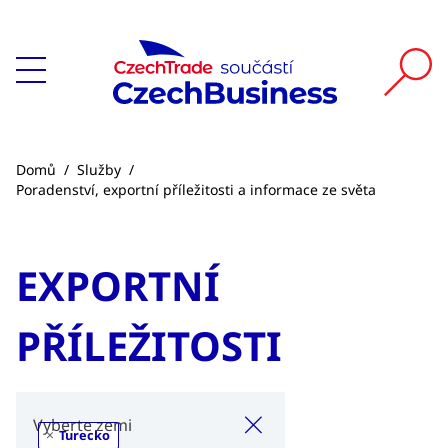
Domů
/
Služby
/
Poradenství, exportní příležitosti a informace ze světa
EXPORTNÍ
PŘÍLEŽITOSTI
×
Vyberte zemi
×
Turecko