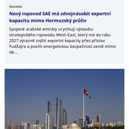
Novinka
Nový ropovod SAE má zdvojnásobit exportní
kapacitu mimo Hormuzský průliv
Spojené arabské emiráty urychlují výstavbu
strategického ropovodu West–East, který má do roku
2027 výrazně zvýšit exportní kapacity přes přístav
Fudžajra a posílit energetickou bezpečnost země mimo
ob...