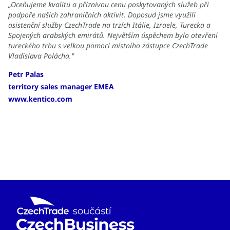
„Oceňujeme kvalitu a příznivou cenu poskytovaných služeb při
podpoře našich zahraničních aktivit. Doposud jsme využili
asistenční služby CzechTrade na trzích Itálie, Izraele, Turecka a
Spojených arabských emirátů. Největším úspěchem bylo otevření
tureckého trhu s velkou pomocí místního zástupce CzechTrade
Vladislava Polácha."
Petr Palas
territory sales manager EMEA
www.kentico.com