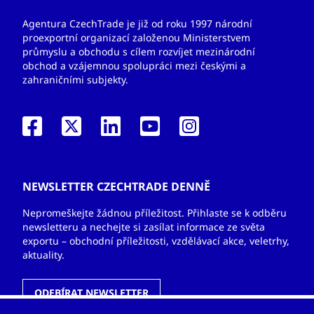
Agentura CzechTrade je již od roku 1997 národní
proexportní organizací založenou Ministerstvem
průmyslu a obchodu s cílem rozvíjet mezinárodní
obchod a vzájemnou spolupráci mezi českými a
zahraničními subjekty.
NEWSLETTER CZECHTRADE DENNĚ
Nepromeškejte žádnou příležitost. Přihlaste se k odběru
newsletteru a nechejte si zasílat informace ze světa
exportu – obchodní příležitosti, vzdělávací akce, veletrhy,
aktuality.
ODEBÍRAT NEWSLETTER