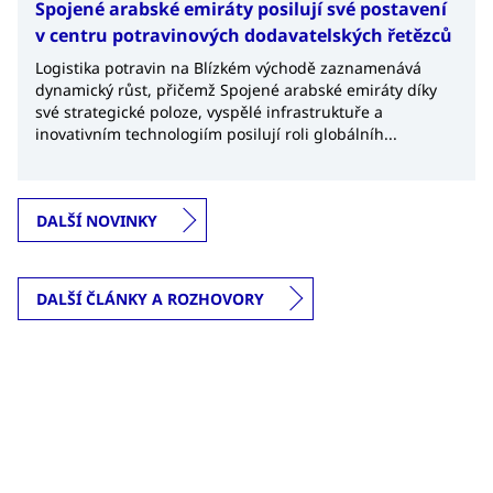
Spojené arabské emiráty posilují své postavení
v centru potravinových dodavatelských řetězců
Logistika potravin na Blízkém východě zaznamenává
dynamický růst, přičemž Spojené arabské emiráty díky
své strategické poloze, vyspělé infrastruktuře a
inovativním technologiím posilují roli globálníh...
DALŠÍ NOVINKY
DALŠÍ ČLÁNKY A ROZHOVORY