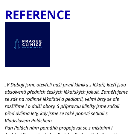
REFERENCE
„V Dubaji jsme otevřeli naši první kliniku s lékaři, kteří jsou
absolventi předních českých lékařských fakult. Zaměřujeme
se zde na rodinné lékařství a pediatrii, velmi brzy se ale
rozšíříme i o další obory. S přípravou kliniky jsme začali
před dvěma lety, kdy jsme se také poprvé setkali s
Vladislavem Poláchem.
Pan Polách nám pomáhá propojovat se s místními i