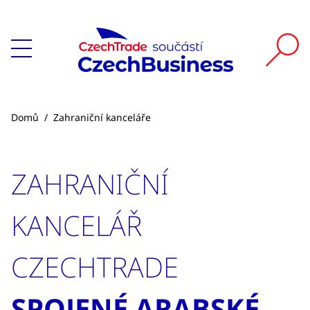
Domů
/
Zahraniční kanceláře
ZAHRANIČNÍ
KANCELÁŘ
CZECHTRADE
SPOJENÉ ARABSKÉ