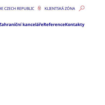
HE CZECH REPUBLIC
KLIENTSKÁ ZÓNA
Zahraniční kanceláře
Reference
Kontakty