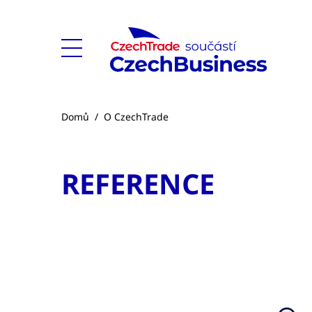
Domů
/
O CzechTrade
REFERENCE