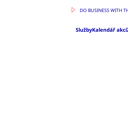
DO BUSINESS WITH T
Služby
Kalendář akcí