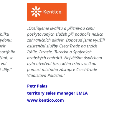
„Oceňujeme kvalitu a příznivou cenu
bilku
poskytovaných služeb při podpoře našich
aydonu.
zahraničních aktivit. Doposud jsme využili
avit
asistenční služby CzechTrade na trzích
ortfolio
Itálie, Izraele, Turecka a Spojených
čími, se
arabských emirátů. Největším úspěchem
rvní
bylo otevření tureckého trhu s velkou
 díly."
pomocí místního zástupce CzechTrade
Vladislava Polácha."
Petr Palas
territory sales manager EMEA
www.kentico.com