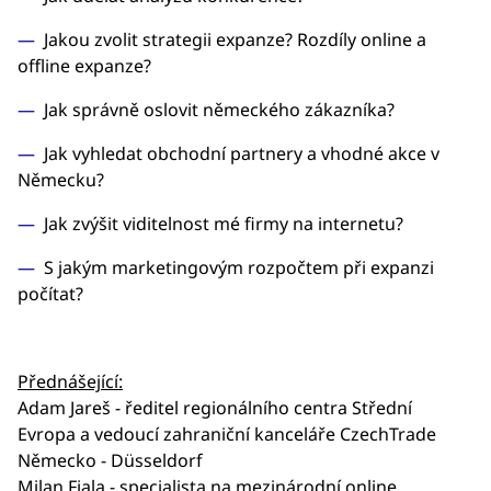
Jakou zvolit strategii expanze? Rozdíly online a
offline expanze?
Jak správně oslovit německého zákazníka?
Jak vyhledat obchodní partnery a vhodné akce v
Německu?
Jak zvýšit viditelnost mé firmy na internetu?
S jakým marketingovým rozpočtem při expanzi
počítat?
Přednášející:
Adam Jareš - ředitel regionálního centra Střední
Evropa a vedoucí zahraniční kanceláře CzechTrade
Německo - Düsseldorf
Milan Fiala - specialista na mezinárodní online