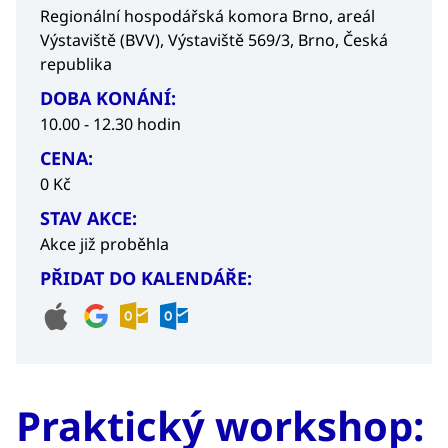
Regionální hospodářská komora Brno, areál
Výstaviště (BVV), Výstaviště 569/3, Brno, Česká
republika
DOBA KONÁNÍ:
10.00 - 12.30 hodin
CENA:
0 Kč
STAV AKCE:
Akce již proběhla
PŘIDAT DO KALENDÁŘE:
Praktický workshop: