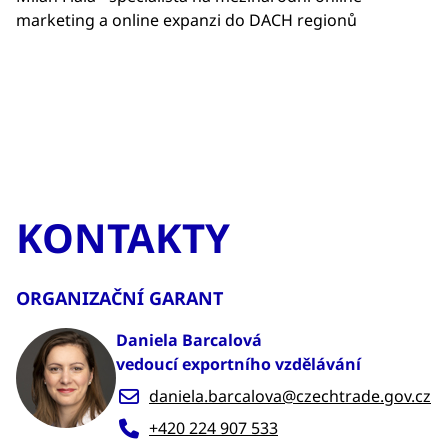
marketing a online expanzi do DACH regionů
KONTAKTY
ORGANIZAČNÍ GARANT
Daniela Barcalová
vedoucí exportního vzdělávání
daniela.barcalova@czechtrade.gov.cz
+420 224 907 533