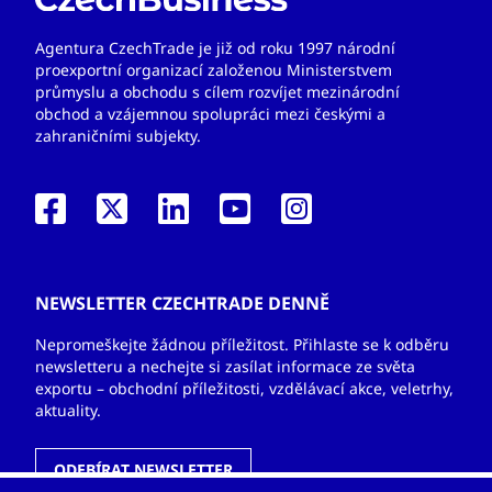
Agentura CzechTrade je již od roku 1997 národní
proexportní organizací založenou Ministerstvem
průmyslu a obchodu s cílem rozvíjet mezinárodní
obchod a vzájemnou spolupráci mezi českými a
zahraničními subjekty.
NEWSLETTER CZECHTRADE DENNĚ
Nepromeškejte žádnou příležitost. Přihlaste se k odběru
newsletteru a nechejte si zasílat informace ze světa
exportu – obchodní příležitosti, vzdělávací akce, veletrhy,
aktuality.
ODEBÍRAT NEWSLETTER