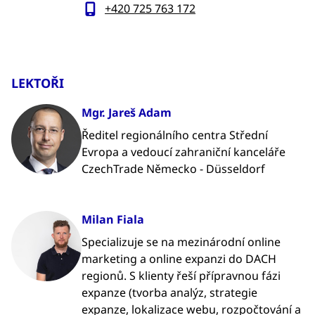
+420 725 763 172
LEKTOŘI
Mgr. Jareš Adam
Ředitel regionálního centra Střední
Evropa a vedoucí zahraniční kanceláře
CzechTrade Německo - Düsseldorf
Milan Fiala
Specializuje se na mezinárodní online
marketing a online expanzi do DACH
regionů. S klienty řeší přípravnou fázi
expanze (tvorba analýz, strategie
expanze, lokalizace webu, rozpočtování a