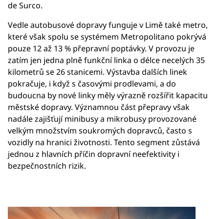
de Surco.
Vedle autobusové dopravy funguje v Limě také metro,
které však spolu se systémem Metropolitano pokrývá
pouze 12 až 13 % přepravní poptávky. V provozu je
zatím jen jedna plně funkční linka o délce necelých 35
kilometrů se 26 stanicemi. Výstavba dalších linek
pokračuje, i když s časovými prodlevami, a do
budoucna by nové linky měly výrazně rozšířit kapacitu
městské dopravy. Významnou část přepravy však
nadále zajišťují minibusy a mikrobusy provozované
velkým množstvím soukromých dopravců, často s
vozidly na hranici životnosti. Tento segment zůstává
jednou z hlavních příčin dopravní neefektivity i
bezpečnostních rizik.