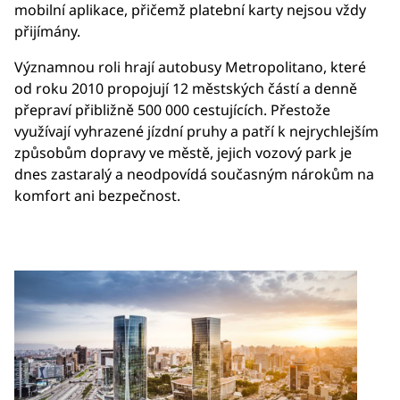
mobilní aplikace, přičemž platební karty nejsou vždy
přijímány.
Významnou roli hrají autobusy Metropolitano, které
od roku 2010 propojují 12 městských částí a denně
přepraví přibližně 500 000 cestujících. Přestože
využívají vyhrazené jízdní pruhy a patří k nejrychlejším
způsobům dopravy ve městě, jejich vozový park je
dnes zastaralý a neodpovídá současným nárokům na
komfort ani bezpečnost.