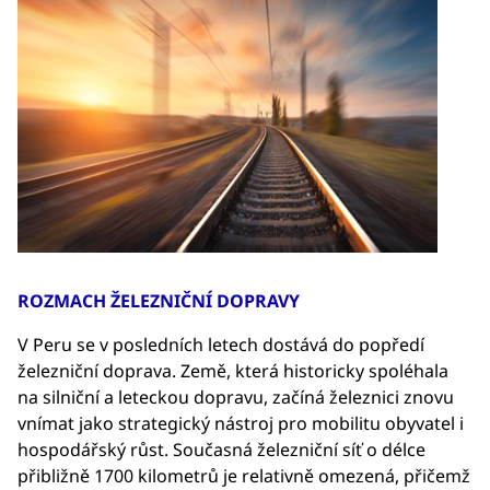
ROZMACH ŽELEZNIČNÍ DOPRAVY
V Peru se v posledních letech dostává do popředí
železniční doprava. Země, která historicky spoléhala
na silniční a leteckou dopravu, začíná železnici znovu
vnímat jako strategický nástroj pro mobilitu obyvatel i
hospodářský růst. Současná železniční síť o délce
přibližně 1700 kilometrů je relativně omezená, přičemž