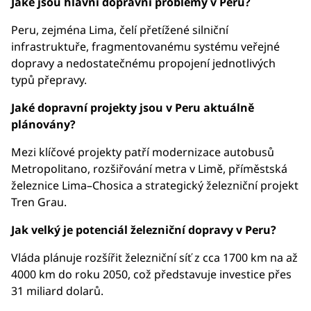
Jaké jsou hlavní dopravní problémy v Peru?
Peru, zejména Lima, čelí přetížené silniční
infrastruktuře, fragmentovanému systému veřejné
dopravy a nedostatečnému propojení jednotlivých
typů přepravy.
Jaké dopravní projekty jsou v Peru aktuálně
plánovány?
Mezi klíčové projekty patří modernizace autobusů
Metropolitano, rozšiřování metra v Limě, příměstská
železnice Lima–Chosica a strategický železniční projekt
Tren Grau.
Jak velký je potenciál železniční dopravy v Peru?
Vláda plánuje rozšířit železniční síť z cca 1700 km na až
4000 km do roku 2050, což představuje investice přes
31 miliard dolarů.