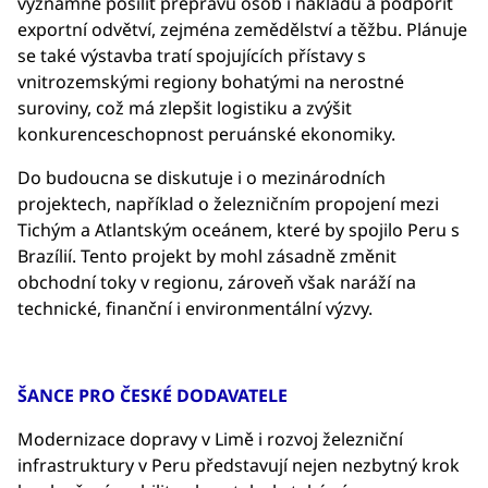
významně posílit přepravu osob i nákladu a podpořit
exportní odvětví, zejména zemědělství a těžbu. Plánuje
se také výstavba tratí spojujících přístavy s
vnitrozemskými regiony bohatými na nerostné
suroviny, což má zlepšit logistiku a zvýšit
konkurenceschopnost peruánské ekonomiky.
Do budoucna se diskutuje i o mezinárodních
projektech, například o železničním propojení mezi
Tichým a Atlantským oceánem, které by spojilo Peru s
Brazílií. Tento projekt by mohl zásadně změnit
obchodní toky v regionu, zároveň však naráží na
technické, finanční i environmentální výzvy.
ŠANCE PRO ČESKÉ DODAVATELE
Modernizace dopravy v Limě i rozvoj železniční
infrastruktury v Peru představují nejen nezbytný krok