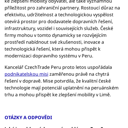
ke zlepšení mobility obyvatel, ale také významnou
příležitost pro zahraniční partnery. Rostoucí důraz na
efektivitu, udržitelnost a technologickou vyspělost
otevírá prostor pro dodavatele dopravních řešení,
infrastruktury, vozidel i souvisejících služeb. České
firmy mohou v tomto dynamicky se rozvíjejícím
prostředí nabídnout své zkušenosti, inovace a
technologická řešení, která mohou přispět k
modernizaci dopravního systému v Peru.
Kancelář CzechTrade Peru proto letos uspořádala
podnikatelskou misi
zaměřenou právě na chytrá
řešení v dopravě. Mise potvrdila, že kvalitní české
technologie mají potenciál uplatnění na peruánském
trhu a mohou přispět ke zlepšení mobility v Limě.
OTÁZKY A ODPOVĚDI