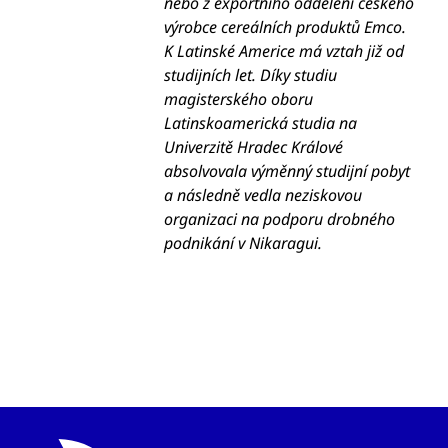
nebo z exportního oddělení českého
výrobce cereálních produktů Emco.
K Latinské Americe má vztah již od
studijních let. Díky studiu
magisterského oboru
Latinskoamerická studia na
Univerzitě Hradec Králové
absolvovala výměnný studijní pobyt
a následně vedla neziskovou
organizaci na podporu drobného
podnikání v Nikaragui.