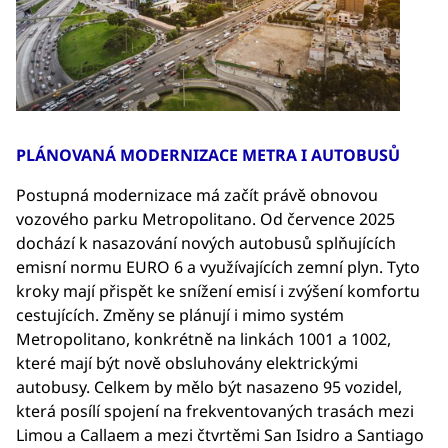
PLÁNOVANÁ MODERNIZACE METRA I AUTOBUSŮ
Postupná modernizace má začít právě obnovou
vozového parku Metropolitano. Od července 2025
dochází k nasazování nových autobusů splňujících
emisní normu EURO 6 a využívajících zemní plyn. Tyto
kroky mají přispět ke snížení emisí i zvýšení komfortu
cestujících. Změny se plánují i mimo systém
Metropolitano, konkrétně na linkách 1001 a 1002,
které mají být nově obsluhovány elektrickými
autobusy. Celkem by mělo být nasazeno 95 vozidel,
která posílí spojení na frekventovaných trasách mezi
Limou a Callaem a mezi čtvrtěmi San Isidro a Santiago