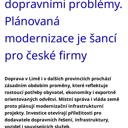
dopravními problémy.
Plánovaná
modernizace je šancí
pro české firmy
Doprava v Limě i v dalších provinciích prochází
zásadním obdobím proměny, které reflektuje
rostoucí potřeby obyvatel, ekonomiky i exportně
orientovaných odvětví. Místní správa i vláda země
proto plánují modernizační infrastrukturní
projekty. Investice otevírají příležitosti pro
dodavatele dopravních řešení, infrastruktury,
vozidel i souvisejících služeb.