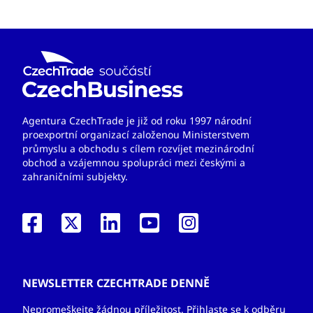
Agentura CzechTrade je již od roku 1997 národní
proexportní organizací založenou Ministerstvem
průmyslu a obchodu s cílem rozvíjet mezinárodní
obchod a vzájemnou spolupráci mezi českými a
zahraničními subjekty.
NEWSLETTER CZECHTRADE DENNĚ
Nepromeškejte žádnou příležitost. Přihlaste se k odběru