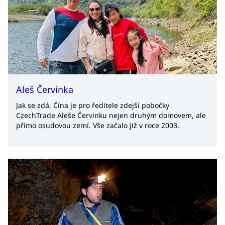
Aleš Červinka
Jak se zdá, Čína je pro ředitele zdejší pobočky
CzechTrade Aleše Červinku nejen druhým domovem, ale
přímo osudovou zemí. Vše začalo již v roce 2003.