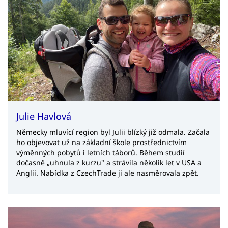
Julie Havlová
Německy mluvící region byl Julii blízký již odmala. Začala
ho objevovat už na základní škole prostřednictvím
výměnných pobytů i letních táborů. Během studií
dočasně „uhnula z kurzu" a strávila několik let v USA a
Anglii. Nabídka z CzechTrade ji ale nasměrovala zpět.