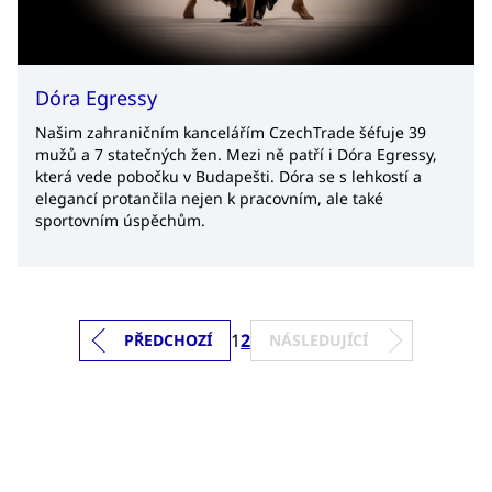
Dóra Egressy
Našim zahraničním kancelářím CzechTrade šéfuje 39
mužů a 7 statečných žen. Mezi ně patří i Dóra Egressy,
která vede pobočku v Budapešti. Dóra se s lehkostí a
elegancí protančila nejen k pracovním, ale také
sportovním úspěchům.
1
2
PŘEDCHOZÍ
NÁSLEDUJÍCÍ