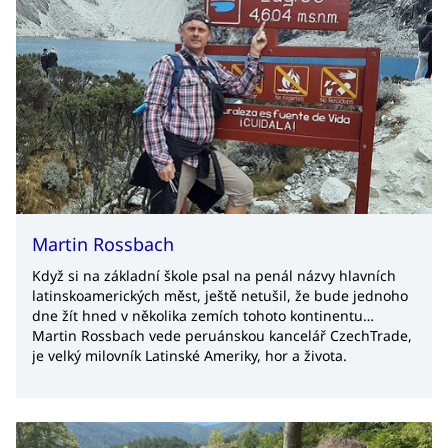
Martin Rossbach
Když si na základní škole psal na penál názvy hlavních
latinskoamerických měst, ještě netušil, že bude jednoho
dne žít hned v několika zemích tohoto kontinentu…
Martin Rossbach vede peruánskou kancelář CzechTrade,
je velký milovník Latinské Ameriky, hor a života.