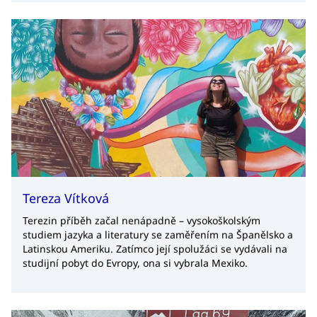
Tereza Vítková
Terezin příběh začal nenápadně – vysokoškolským
studiem jazyka a literatury se zaměřením na Španělsko a
Latinskou Ameriku. Zatímco její spolužáci se vydávali na
studijní pobyt do Evropy, ona si vybrala Mexiko.