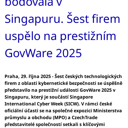
bodovala v
Singapuru. Šest firem
uspělo na prestižním
GovWare 2025
Praha, 29. října 2025 - Šest českých technologických
firem z oblasti kybernetické bezpečnosti se úspěšně
představilo na prestižní události GovWare 2025 v
Singapuru, který je součástí Singapore
International Cyber Week (SICW). V rámci české
oficiální účasti se na společné expozici Ministerstva
průmyslu a obchodu (MPO) a CzechTrade
představitelé společností setkali s klíčovými