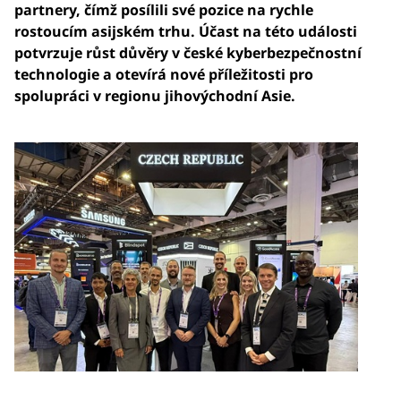
partnery, čímž posílili své pozice na rychle
rostoucím asijském trhu. Účast na této události
potvrzuje růst důvěry v české kyberbezpečnostní
technologie a otevírá nové příležitosti pro
spolupráci v regionu jihovýchodní Asie.