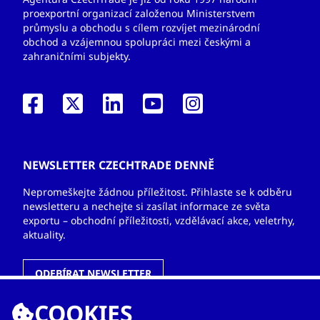
proexportní organizací založenou Ministerstvem
průmyslu a obchodu s cílem rozvíjet mezinárodní
obchod a vzájemnou spolupráci mezi českými a
zahraničními subjekty.
NEWSLETTER CZECHTRADE DENNĚ
Nepromeškejte žádnou příležitost. Přihlaste se k odběru
newsletteru a nechejte si zasílat informace ze světa
exportu – obchodní příležitosti, vzdělávací akce, veletrhy,
aktuality.
ODEBÍRAT NEWSLETTER
COOKIES