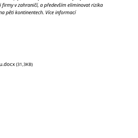
i firmy v zahraničí, a především eliminovat rizika
a pěti kontinentech. Více informací
nu.docx
(31,3KB)