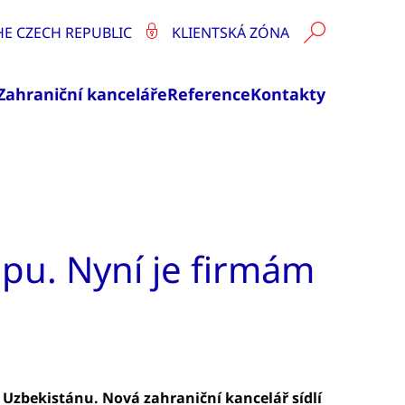
HE CZECH REPUBLIC
KLIENTSKÁ ZÓNA
Zahraniční kanceláře
Reference
Kontakty
opu. Nyní je firmám
 Uzbekistánu. Nová zahraniční kancelář sídlí