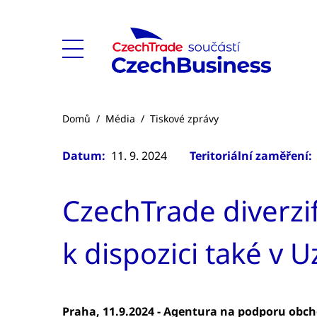
Domů
/
Média
/
Tiskové zprávy
Datum:
11. 9. 2024
Teritoriální zaměření:
CzechTrade diverzif
k dispozici také v 
Praha, 11.9.2024 - Agentura na podporu obch