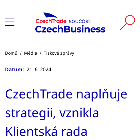
Domů
/
Média
/
Tiskové zprávy
Datum:
21. 6. 2024
CzechTrade naplňuje
strategii, vznikla
Klientská rada