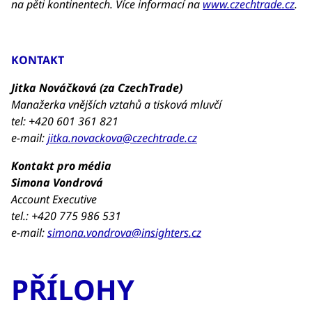
na pěti kontinentech. Více informací na
www.czechtrade.cz
.
KONTAKT
Jitka Nováčková (za CzechTrade)
Manažerka vnějších vztahů a tisková mluvčí
tel: +420 601 361 821
e-mail:
jitka.novackova@czechtrade.cz
Kontakt pro média
Simona Vondrová
Account Executive
tel.: +420 775 986 531
e-mail:
simona.vondrova@insighters.cz
PŘÍLOHY