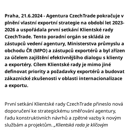
Praha, 21.6.2024 - Agentura CzechTrade pokračuje v
plnění vlastní exportní strategie na období let 2023-
2026 a uspořádala první setkání Klientské rady
CzechTrade. Tento poradní orgán se skládá ze
zástupců vedení agentury, Ministerstva průmyslu a
obchodu ČR (MPO) a zástupců exportérů a byl zřízen
za účelem zajištění efektivnějšího dialogu s klienty
a exportéry. Cílem Klientské rady je mimo jiné
definovat priority a požadavky exportérů a budovat
zákaznické zkušenosti v oblasti internacionalizace
a exportu.
První setkání Klientské rady CzechTrade přineslo nová
doporučení ke strategickému směřování agentury,
řadu konstruktivních návrhů a zpětné vazby k novým
službám a projektům.
„Klientská rada je klíčovým