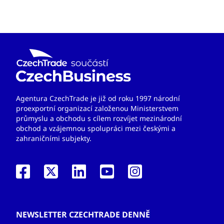
Agentura CzechTrade je již od roku 1997 národní
proexportní organizací založenou Ministerstvem
průmyslu a obchodu s cílem rozvíjet mezinárodní
obchod a vzájemnou spolupráci mezi českými a
zahraničními subjekty.
NEWSLETTER CZECHTRADE DENNĚ