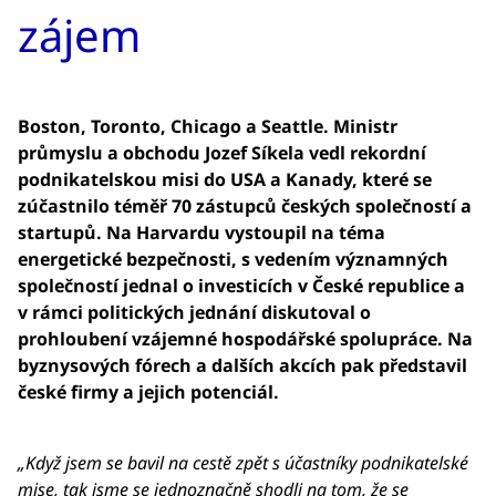
zájem
Boston, Toronto, Chicago a Seattle. Ministr
průmyslu a obchodu Jozef Síkela vedl rekordní
podnikatelskou misi do USA a Kanady, které se
zúčastnilo téměř 70 zástupců českých společností a
startupů. Na Harvardu vystoupil na téma
energetické bezpečnosti, s vedením významných
společností jednal o investicích v České republice a
v rámci politických jednání diskutoval o
prohloubení vzájemné hospodářské spolupráce. Na
byznysových fórech a dalších akcích pak představil
české firmy a jejich potenciál.
„Když jsem se bavil na cestě zpět s účastníky podnikatelské
mise, tak jsme se jednoznačně shodli na tom, že se