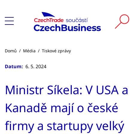
Domů
/
Média
/
Tiskové zprávy
Datum:
6. 5. 2024
Ministr Síkela: V USA a
Kanadě mají o české
firmy a startupy velký