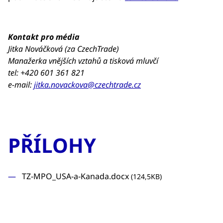
Kontakt pro média
Jitka Nováčková (za CzechTrade)
Manažerka vnějších vztahů a tisková mluvčí
tel: +420 601 361 821
e-mail:
jitka.novackova@czechtrade.cz
PŘÍLOHY
TZ-MPO_USA-a-Kanada.docx
(124,5KB)