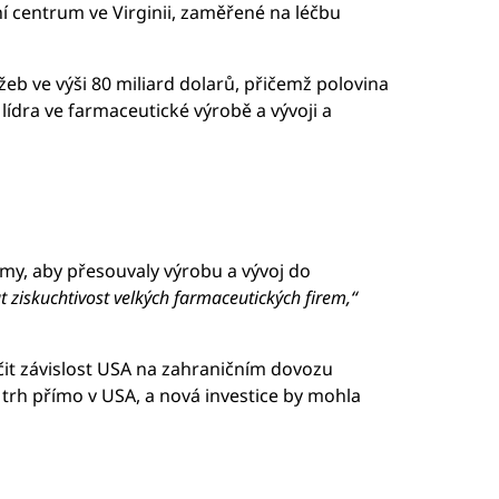
í centrum ve Virginii, zaměřené na léčbu
eb ve výši 80 miliard dolarů, přičemž polovina
lídra ve farmaceutické výrobě a vývoji a
rmy, aby přesouvaly výrobu a vývoj do
 ziskuchtivost velkých farmaceutických firem,“
čit závislost USA na zahraničním dovozu
ký trh přímo v USA, a nová investice by mohla