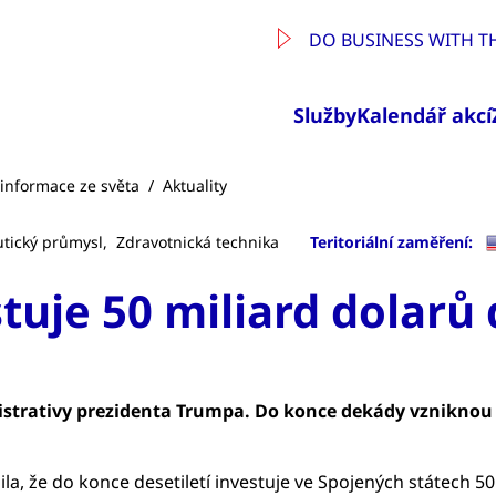
DO BUSINESS WITH T
Služby
Kalendář akcí
a informace ze světa
/
Aktuality
tický průmysl,
Zdravotnická technika
Teritoriální zaměření:
tuje 50 miliard dolarů
strativy prezidenta Trumpa. Do konce dekády vzniknou v
, že do konce desetiletí investuje ve Spojených státech 50