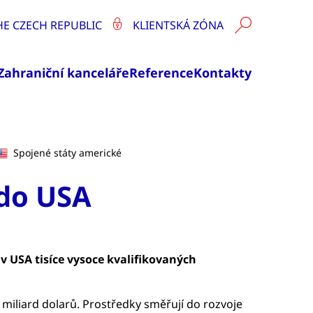
HE CZECH REPUBLIC
KLIENTSKÁ ZÓNA
Zahraniční kanceláře
Reference
Kontakty
Spojené státy americké
 do USA
 USA tisíce vysoce kvalifikovaných
 miliard dolarů. Prostředky směřují do rozvoje