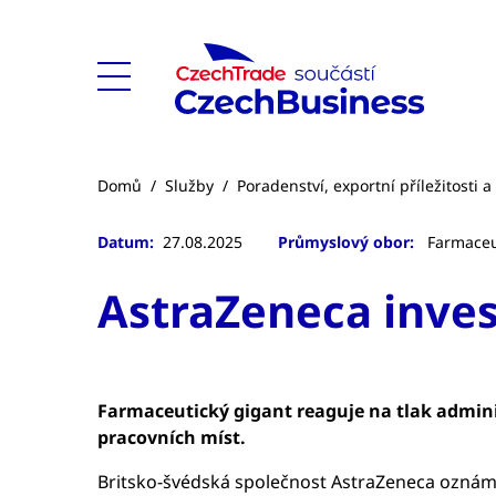
Domů
/
Služby
/
Poradenství, exportní příležitosti 
Datum:
27.08.2025
Průmyslový obor:
Farmaceu
AstraZeneca inves
Farmaceutický gigant reaguje na tlak admini
pracovních míst.
Britsko-švédská společnost AstraZeneca oznámila