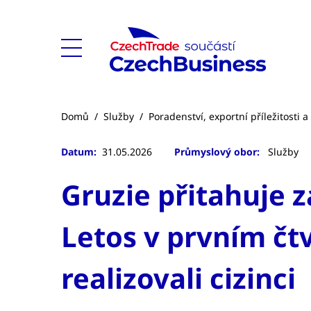
Domů
/
Služby
/
Poradenství, exportní příležitosti 
Datum:
31.05.2026
Průmyslový obor:
Služby
Gruzie přitahuje z
Letos v prvním čtv
realizovali cizinci