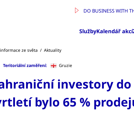
DO BUSINESS WITH T
Služby
Kalendář akcí
a informace ze světa
/
Aktuality
Teritoriální zaměření:
Gruzie
ahraniční investory do
rtletí bylo 65 % prode