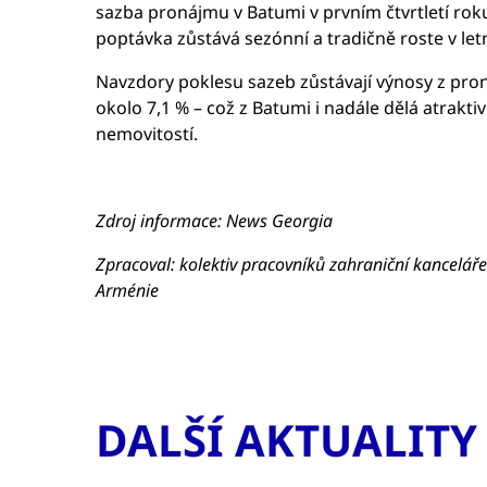
sazba pronájmu v Batumi v prvním čtvrtletí roku 
poptávka zůstává sezónní a tradičně roste v let
Navzdory poklesu sazeb zůstávají výnosy z pr
okolo 7,1 % – což z Batumi i nadále dělá atraktiv
nemovitostí.
Zdroj informace: News Georgia
Zpracoval: kolektiv pracovníků zahraniční kancelář
Arménie
DALŠÍ AKTUALITY