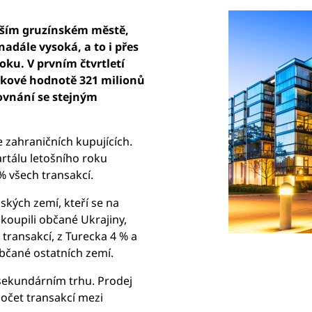
tším gruzínském městě,
dále vysoká, a to i přes
oku. V prvním čtvrtletí
elkové hodnotě 321 milionů
rovnání se stejným
 zahraničních kupujících.
rtálu letošního roku
 % všech transakcí.
ských zemí, kteří se na
 koupili občané Ukrajiny,
% transakcí, z Turecka 4 % a
občané ostatních zemí.
sekundárním trhu. Prodej
počet transakcí mezi