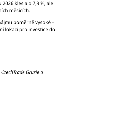
2026 klesla o 7,3 %, ale
ních měsících.
onájmu poměrně vysoké –
ní lokaci pro investice do
e CzechTrade Gruzie a