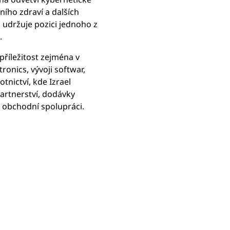
ního zdraví a dalších
k udržuje pozici jednoho z
ě.
příležitost zejména v
ronics, vývoji softwar,
tnictví, kde Izrael
artnerství, dodávky
 obchodní spolupráci.