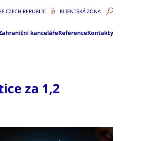
HE CZECH REPUBLIC
KLIENTSKÁ ZÓNA
Zahraniční kanceláře
Reference
Kontakty
ice za 1,2