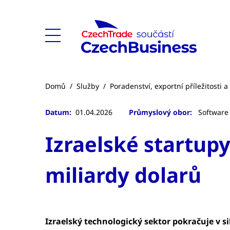
Domů
/
Služby
/
Poradenství, exportní příležitosti 
Datum:
01.04.2026
Průmyslový obor:
Software 
Izraelské startupy
miliardy dolarů
Izraelský technologický sektor pokračuje v sil