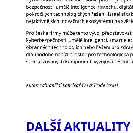
bezpečnosti, umělé inteligence, fintechu, digitál
pokročilých technologických řešení. Izrael si ta
nejaktivnějších inovačních ekosystémů na svět
Pro české firmy může tento vývoj představovat 
kyberbezpečnosti, umělé inteligenci, smart elect
obranných technologiích nebo řešení pro zdravo
dlouhodobě nabízí prostor pro technologická p
specializovaných komponent, vývojová řešení či
Autor: zahraniční kancleář CzechTrade Izrael
DALŠÍ AKTUALITY