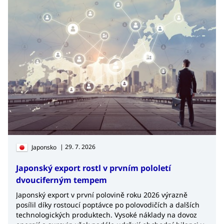
| 29. 7. 2026
Japonsko
Japonský export rostl v prvním pololetí
dvouciferným tempem
Japonský export v první polovině roku 2026 výrazně
posílil díky rostoucí poptávce po polovodičích a dalších
technologických produktech. Vysoké náklady na dovoz