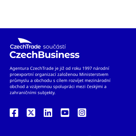
Agentura CzechTrade je již od roku 1997 národní
proexportní organizací založenou Ministerstvem
průmyslu a obchodu s cílem rozvíjet mezinárodní
obchod a vzájemnou spolupráci mezi českými a
zahraničními subjekty.