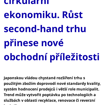
cirkulární
ekonomiku. Růst
second-hand trhu
přinese nové
obchodní příležitosti
Japonskou vládou chystané rozšíření trhu s
použitým zbožím doprovodí nové standardy kvality,
systém hodnocení prodejců i větší role municipalit.
Trend může vytvořit poptávku po technologiích a
službách v oblasti recyklace, renovace či reverzní