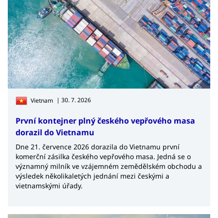
| 30. 7. 2026
Vietnam
První kontejner plný českého vepřového masa
dorazil do Vietnamu
Dne 21. července 2026 dorazila do Vietnamu první
komerční zásilka českého vepřového masa. Jedná se o
významný milník ve vzájemném zemědělském obchodu a
výsledek několikaletých jednání mezi českými a
vietnamskými úřady.