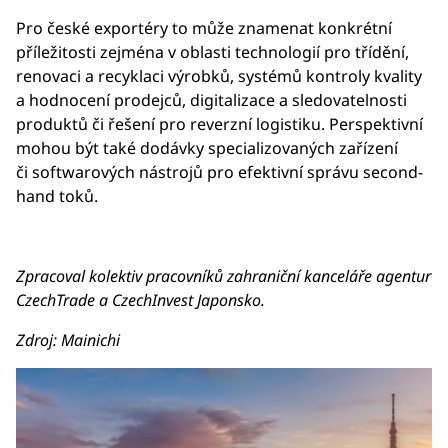
Pro české exportéry to může znamenat konkrétní
příležitosti zejména v oblasti technologií pro třídění,
renovaci a recyklaci výrobků, systémů kontroly kvality
a hodnocení prodejců, digitalizace a sledovatelnosti
produktů či řešení pro reverzní logistiku. Perspektivní
mohou být také dodávky specializovaných zařízení
či softwarových nástrojů pro efektivní správu second-
hand toků.
Zpracoval kolektiv pracovníků zahraniční kanceláře agentur
CzechTrade a CzechInvest Japonsko.
Zdroj: Mainichi