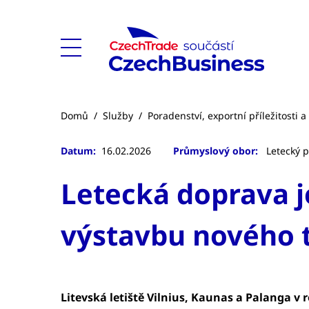
Domů
/
Služby
/
Poradenství, exportní příležitosti 
Datum:
16.02.2026
Průmyslový obor:
Letecký 
Letecká doprava je
výstavbu nového 
Litevská letiště Vilnius, Kaunas a Palanga v 