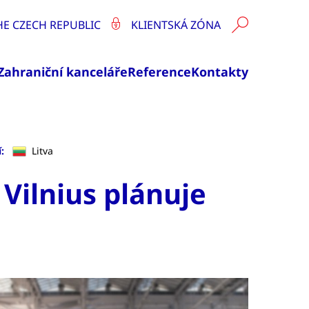
HE CZECH REPUBLIC
KLIENTSKÁ ZÓNA
Zahraniční kanceláře
Reference
Kontakty
:
Litva
 Vilnius plánuje