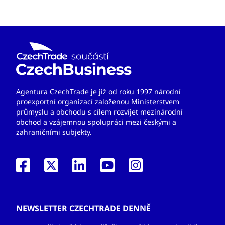
Agentura CzechTrade je již od roku 1997 národní
proexportní organizací založenou Ministerstvem
průmyslu a obchodu s cílem rozvíjet mezinárodní
obchod a vzájemnou spolupráci mezi českými a
zahraničními subjekty.
NEWSLETTER CZECHTRADE DENNĚ