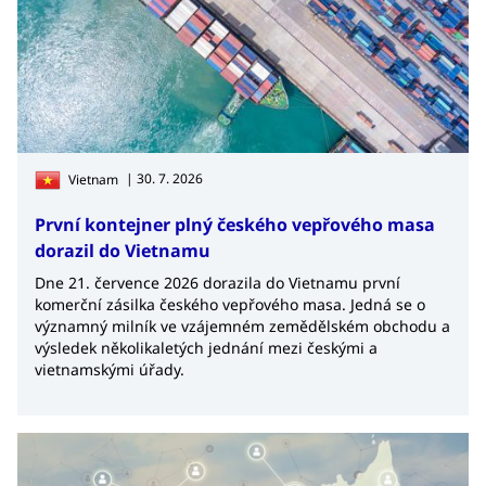
| 30. 7. 2026
Vietnam
První kontejner plný českého vepřového masa
dorazil do Vietnamu
Dne 21. července 2026 dorazila do Vietnamu první
komerční zásilka českého vepřového masa. Jedná se o
významný milník ve vzájemném zemědělském obchodu a
výsledek několikaletých jednání mezi českými a
vietnamskými úřady.