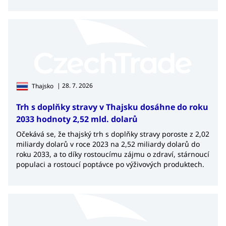
| 28. 7. 2026
Thajsko
Trh s doplňky stravy v Thajsku dosáhne do roku
2033 hodnoty 2,52 mld. dolarů
Očekává se, že thajský trh s doplňky stravy poroste z 2,02
miliardy dolarů v roce 2023 na 2,52 miliardy dolarů do
roku 2033, a to díky rostoucímu zájmu o zdraví, stárnoucí
populaci a rostoucí poptávce po výživových produktech.