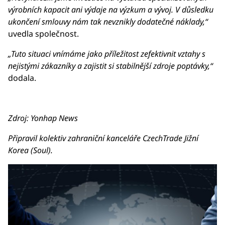
výrobních kapacit ani výdaje na výzkum a vývoj. V důsledku
ukončení smlouvy nám tak nevznikly dodatečné náklady,“
uvedla společnost.
„Tuto situaci vnímáme jako příležitost zefektivnit vztahy s
nejistými zákazníky a zajistit si stabilnější zdroje poptávky,“
dodala.
Zdroj: Yonhap News
Připravil kolektiv zahraniční kanceláře CzechTrade Jižní
Korea (Soul).