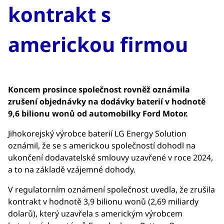
kontrakt s
americkou firmou
Koncem prosince společnost rovněž oznámila
zrušení objednávky na dodávky baterií v hodnotě
9,6 bilionu wonů od automobilky Ford Motor.
Jihokorejský výrobce baterií LG Energy Solution
oznámil, že se s americkou společností dohodl na
ukončení dodavatelské smlouvy uzavřené v roce 2024,
a to na základě vzájemné dohody.
V regulatorním oznámení společnost uvedla, že zrušila
kontrakt v hodnotě 3,9 bilionu wonů (2,69 miliardy
dolarů), který uzavřela s americkým výrobcem