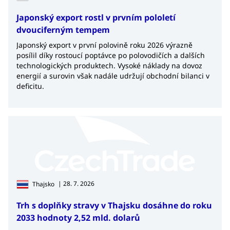
Japonský export rostl v prvním pololetí
dvouciferným tempem
Japonský export v první polovině roku 2026 výrazně
posílil díky rostoucí poptávce po polovodičích a dalších
technologických produktech. Vysoké náklady na dovoz
energií a surovin však nadále udržují obchodní bilanci v
deficitu.
| 28. 7. 2026
Thajsko
Trh s doplňky stravy v Thajsku dosáhne do roku
2033 hodnoty 2,52 mld. dolarů