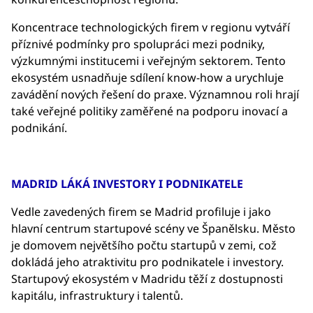
Koncentrace technologických firem v regionu vytváří
příznivé podmínky pro spolupráci mezi podniky,
výzkumnými institucemi i veřejným sektorem. Tento
ekosystém usnadňuje sdílení know-how a urychluje
zavádění nových řešení do praxe. Významnou roli hrají
také veřejné politiky zaměřené na podporu inovací a
podnikání.
MADRID LÁKÁ INVESTORY I PODNIKATELE
Vedle zavedených firem se Madrid profiluje i jako
hlavní centrum startupové scény ve Španělsku. Město
je domovem největšího počtu startupů v zemi, což
dokládá jeho atraktivitu pro podnikatele i investory.
Startupový ekosystém v Madridu těží z dostupnosti
kapitálu, infrastruktury i talentů.