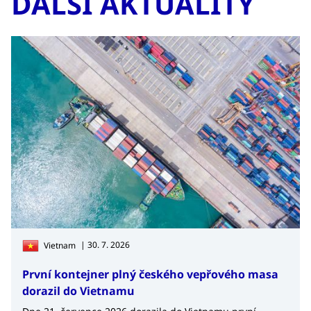
DALŠÍ AKTUALITY
| 30. 7. 2026
Vietnam
První kontejner plný českého vepřového masa
dorazil do Vietnamu