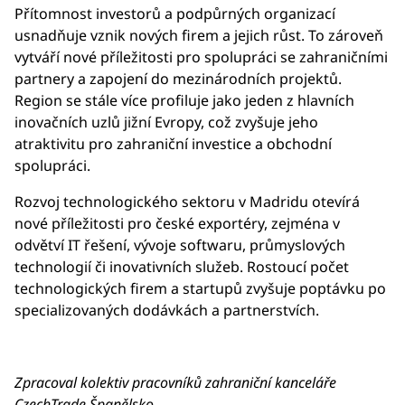
Přítomnost investorů a podpůrných organizací
usnadňuje vznik nových firem a jejich růst. To zároveň
vytváří nové příležitosti pro spolupráci se zahraničními
partnery a zapojení do mezinárodních projektů.
Region se stále více profiluje jako jeden z hlavních
inovačních uzlů jižní Evropy, což zvyšuje jeho
atraktivitu pro zahraniční investice a obchodní
spolupráci.
Rozvoj technologického sektoru v Madridu otevírá
nové příležitosti pro české exportéry, zejména v
odvětví IT řešení, vývoje softwaru, průmyslových
technologií či inovativních služeb. Rostoucí počet
technologických firem a startupů zvyšuje poptávku po
specializovaných dodávkách a partnerstvích.
Zpracoval kolektiv pracovníků zahraniční kanceláře
CzechTrade Španělsko.