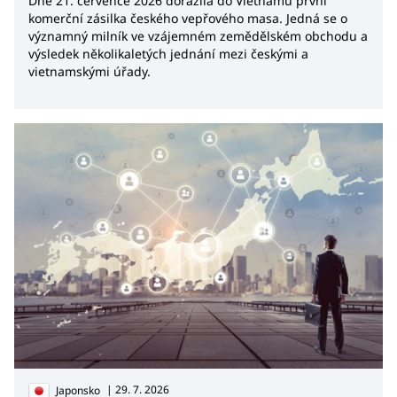
Dne 21. července 2026 dorazila do Vietnamu první
komerční zásilka českého vepřového masa. Jedná se o
významný milník ve vzájemném zemědělském obchodu a
výsledek několikaletých jednání mezi českými a
vietnamskými úřady.
| 29. 7. 2026
Japonsko