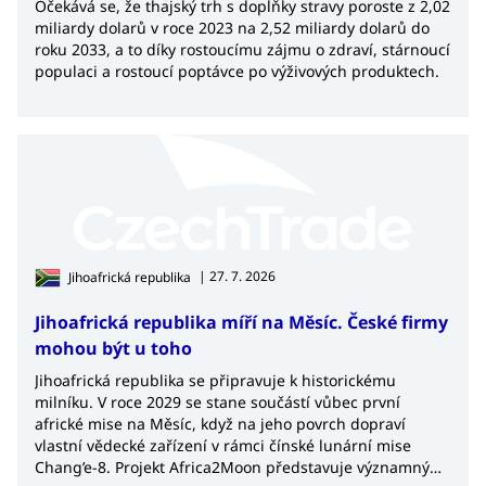
Očekává se, že thajský trh s doplňky stravy poroste z 2,02
miliardy dolarů v roce 2023 na 2,52 miliardy dolarů do
roku 2033, a to díky rostoucímu zájmu o zdraví, stárnoucí
populaci a rostoucí poptávce po výživových produktech.
| 27. 7. 2026
Jihoafrická republika
Jihoafrická republika míří na Měsíc. České firmy
mohou být u toho
Jihoafrická republika se připravuje k historickému
milníku. V roce 2029 se stane součástí vůbec první
africké mise na Měsíc, když na jeho povrch dopraví
vlastní vědecké zařízení v rámci čínské lunární mise
Chang’e-8. Projekt Africa2Moon představuje významný