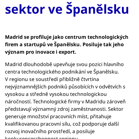
sektor ve Španělsku
Madrid se profiluje jako centrum technologických
firem a startupů ve Španělsku. Posiluje tak jeho
význam pro inovace i export.
Madrid dlouhodobě upevňuje svou pozici hlavního
centra technologického podnikání ve Španělsku.
V regionu se soustředí přibližně čtvrtina
nejvýznamnějších podniků působících v odvětvích s
vysokou a středně vysokou technologickou
náročností. Technologické firmy v Madridu zároveň
představují významný zdroj zaměstnanosti. Sektor
generuje množství pracovních míst, přitahuje
kvalifikovanou pracovní sílu, což podporuje další
rozvoj inovačního prostředí, a posiluje
konkurenceschopnost regionu.