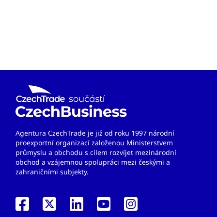
Agentura CzechTrade je již od roku 1997 národní
proexportní organizací založenou Ministerstvem
průmyslu a obchodu s cílem rozvíjet mezinárodní
obchod a vzájemnou spolupráci mezi českými a
zahraničními subjekty.