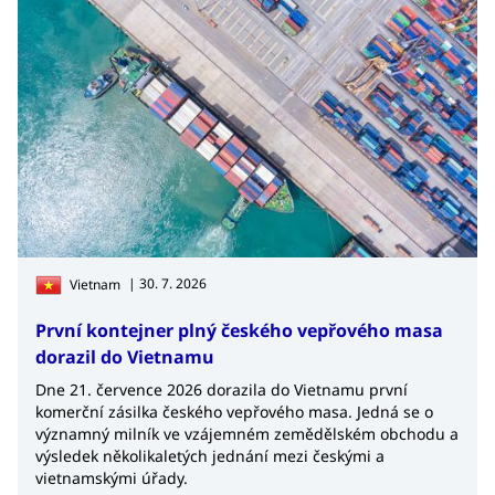
| 30. 7. 2026
Vietnam
První kontejner plný českého vepřového masa
dorazil do Vietnamu
Dne 21. července 2026 dorazila do Vietnamu první
komerční zásilka českého vepřového masa. Jedná se o
významný milník ve vzájemném zemědělském obchodu a
výsledek několikaletých jednání mezi českými a
vietnamskými úřady.