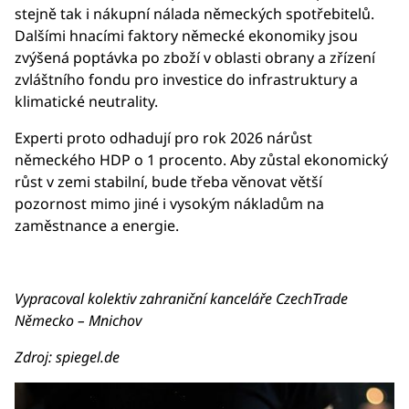
stejně tak i nákupní nálada německých spotřebitelů.
Dalšími hnacími faktory německé ekonomiky jsou
zvýšená poptávka po zboží v oblasti obrany a zřízení
zvláštního fondu pro investice do infrastruktury a
klimatické neutrality.
Experti proto odhadují pro rok 2026 nárůst
německého HDP o 1 procento. Aby zůstal ekonomický
růst v zemi stabilní, bude třeba věnovat větší
pozornost mimo jiné i vysokým nákladům na
zaměstnance a energie.
Vypracoval kolektiv zahraniční kanceláře CzechTrade
Německo – Mnichov
Zdroj: spiegel.de