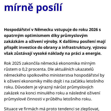
mírně posílí
Hospodářství v Německu vstupuje do roku 2026 s
opatrným optimismem díky průmyslovým
zakázkám a oživení výroby. K dalšímu posílení mají
přispět investice do obrany a infrastruktury, výzvou
však zůstávají vysoké náklady na práci a energie.
Rok 2025 zakončila německá ekonomika mírným
růstem o 0,2 procenta. Dle aktuálních ukazatelů
německého spolkového ministerstva hospodářství by
k oživení ekonomiky mělo dojít i na začátku letošního
roku. Důvodem je výrazný nárůst průmyslových
zakázek na konci minulého roku a následné oživení
průmyslové činnosti v průběhu letošního roku.
Situace ve firmách má proto tendenci se zlepšovat,