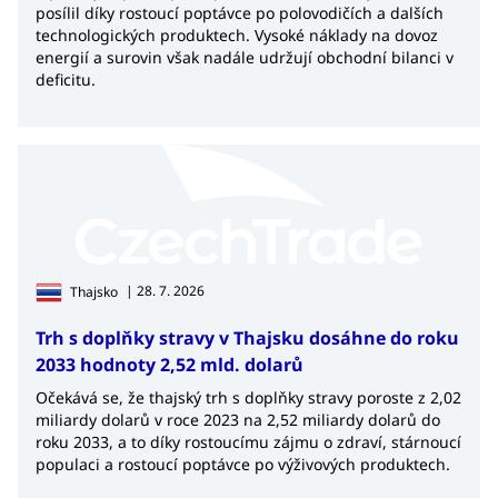
posílil díky rostoucí poptávce po polovodičích a dalších
technologických produktech. Vysoké náklady na dovoz
energií a surovin však nadále udržují obchodní bilanci v
deficitu.
| 28. 7. 2026
Thajsko
Trh s doplňky stravy v Thajsku dosáhne do roku
2033 hodnoty 2,52 mld. dolarů
Očekává se, že thajský trh s doplňky stravy poroste z 2,02
miliardy dolarů v roce 2023 na 2,52 miliardy dolarů do
roku 2033, a to díky rostoucímu zájmu o zdraví, stárnoucí
populaci a rostoucí poptávce po výživových produktech.