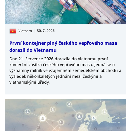
| 30. 7. 2026
Vietnam
První kontejner plný českého vepřového masa
dorazil do Vietnamu
Dne 21. července 2026 dorazila do Vietnamu první
komerční zásilka českého vepřového masa. Jedná se o
významný milník ve vzájemném zemědělském obchodu a
výsledek několikaletých jednání mezi českými a
vietnamskými úřady.