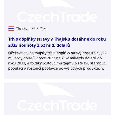
| 28. 7. 2026
Thajsko
Trh s doplňky stravy v Thajsku dosáhne do roku
2033 hodnoty 2,52 mld. dolarů
Očekává se, že thajský trh s doplňky stravy poroste z 2,02
miliardy dolarů v roce 2023 na 2,52 miliardy dolarů do
roku 2033, a to díky rostoucímu zájmu o zdraví, stárnoucí
populaci a rostoucí poptávce po výživových produktech.