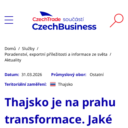
Domů
/
Služby
/
Poradenství, exportní příležitosti a informace ze světa
/
Aktuality
Datum:
31.03.2026
Průmyslový obor:
Ostatní
Teritoriální zaměření:
Thajsko
Thajsko je na prahu
transformace. Jaké