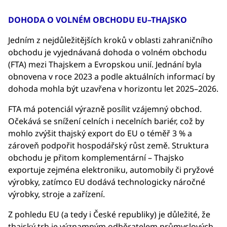
DOHODA O VOLNÉM OBCHODU EU–THAJSKO
Jedním z nejdůležitějších kroků v oblasti zahraničního
obchodu je vyjednávaná dohoda o volném obchodu
(FTA) mezi Thajskem a Evropskou unií. Jednání byla
obnovena v roce 2023 a podle aktuálních informací by
dohoda mohla být uzavřena v horizontu let 2025–2026.
FTA má potenciál výrazně posílit vzájemný obchod.
Očekává se snížení celních i necelních bariér, což by
mohlo zvýšit thajský export do EU o téměř 3 % a
zároveň podpořit hospodářský růst země. Struktura
obchodu je přitom komplementární – Thajsko
exportuje zejména elektroniku, automobily či pryžové
výrobky, zatímco EU dodává technologicky náročné
výrobky, stroje a zařízení.
Z pohledu EU (a tedy i České republiky) je důležité, že
thajský trh je významným odběratelem průmyslových