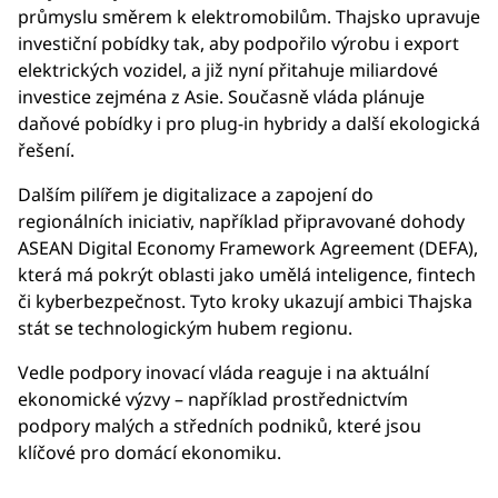
průmyslu směrem k elektromobilům. Thajsko upravuje
investiční pobídky tak, aby podpořilo výrobu i export
elektrických vozidel, a již nyní přitahuje miliardové
investice zejména z Asie. Současně vláda plánuje
daňové pobídky i pro plug-in hybridy a další ekologická
řešení.
Dalším pilířem je digitalizace a zapojení do
regionálních iniciativ, například připravované dohody
ASEAN Digital Economy Framework Agreement (DEFA),
která má pokrýt oblasti jako umělá inteligence, fintech
či kyberbezpečnost. Tyto kroky ukazují ambici Thajska
stát se technologickým hubem regionu.
Vedle podpory inovací vláda reaguje i na aktuální
ekonomické výzvy – například prostřednictvím
podpory malých a středních podniků, které jsou
klíčové pro domácí ekonomiku.