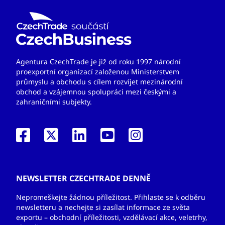
Agentura CzechTrade je již od roku 1997 národní
proexportní organizací založenou Ministerstvem
průmyslu a obchodu s cílem rozvíjet mezinárodní
obchod a vzájemnou spolupráci mezi českými a
zahraničními subjekty.
NEWSLETTER CZECHTRADE DENNĚ
Nepromeškejte žádnou příležitost. Přihlaste se k odběru
newsletteru a nechejte si zasílat informace ze světa
exportu – obchodní příležitosti, vzdělávací akce, veletrhy,