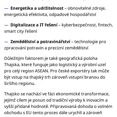
Energetika a udržitelnost
– obnovitelné zdroje,
energetická efektivita, odpadové hospodářství
Digitalizace a IT řešení
– kyberbezpečnost, fintech,
smart city řešení
Zemědělství a potravinářství
– technologie pro
zpracování potravin a precizní zemědělství
Důležitým faktorem je také geografická poloha
Thajska, které funguje jako logistický a výrobní uzel
pro celý region ASEAN. Pro české exportéry tak může
být vstup na thajský trh zároveň vstupní branou do
širšího regionu.
Thajsko se nachází ve fázi ekonomické transformace,
jejímž cílem je posun od tradiční výroby k inovacím a
vyšší přidané hodnotě. Připravovaná dohoda o volném
obchodu s EU tento proces dále urychlí a zároveň