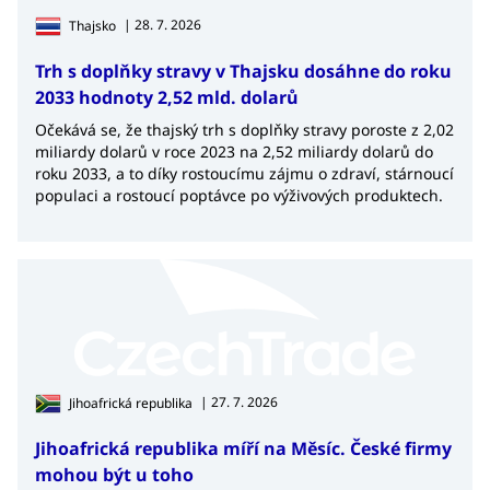
| 28. 7. 2026
Thajsko
Trh s doplňky stravy v Thajsku dosáhne do roku
2033 hodnoty 2,52 mld. dolarů
Očekává se, že thajský trh s doplňky stravy poroste z 2,02
miliardy dolarů v roce 2023 na 2,52 miliardy dolarů do
roku 2033, a to díky rostoucímu zájmu o zdraví, stárnoucí
populaci a rostoucí poptávce po výživových produktech.
| 27. 7. 2026
Jihoafrická republika
Jihoafrická republika míří na Měsíc. České firmy
mohou být u toho