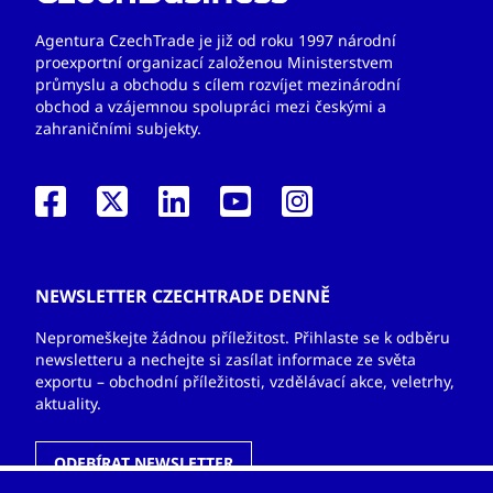
Agentura CzechTrade je již od roku 1997 národní
proexportní organizací založenou Ministerstvem
průmyslu a obchodu s cílem rozvíjet mezinárodní
obchod a vzájemnou spolupráci mezi českými a
zahraničními subjekty.
NEWSLETTER CZECHTRADE DENNĚ
Nepromeškejte žádnou příležitost. Přihlaste se k odběru
newsletteru a nechejte si zasílat informace ze světa
exportu – obchodní příležitosti, vzdělávací akce, veletrhy,
aktuality.
ODEBÍRAT NEWSLETTER