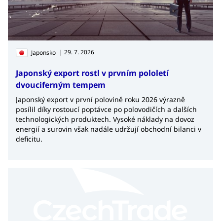
| 29. 7. 2026
Japonsko
Japonský export rostl v prvním pololetí
dvouciferným tempem
Japonský export v první polovině roku 2026 výrazně
posílil díky rostoucí poptávce po polovodičích a dalších
technologických produktech. Vysoké náklady na dovoz
energií a surovin však nadále udržují obchodní bilanci v
deficitu.