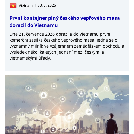
| 30. 7. 2026
Vietnam
První kontejner plný českého vepřového masa
dorazil do Vietnamu
Dne 21. července 2026 dorazila do Vietnamu první
komerční zásilka českého vepřového masa. Jedná se o
významný milník ve vzájemném zemědělském obchodu a
výsledek několikaletých jednání mezi českými a
vietnamskými úřady.