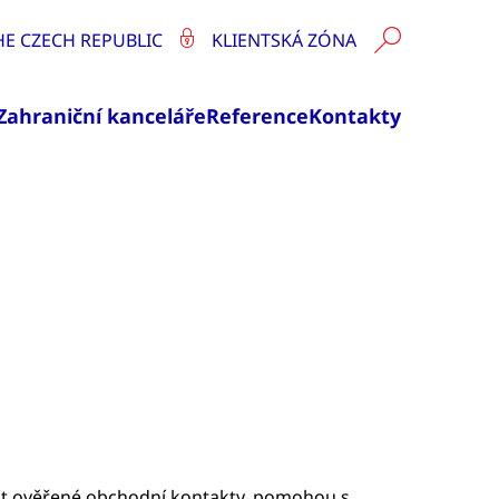
HE CZECH REPUBLIC
KLIENTSKÁ ZÓNA
Zahraniční kanceláře
Reference
Kontakty
skat ověřené obchodní kontakty, pomohou s