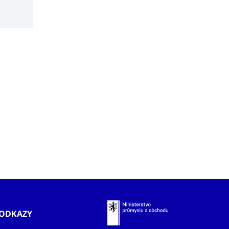
ODKAZY