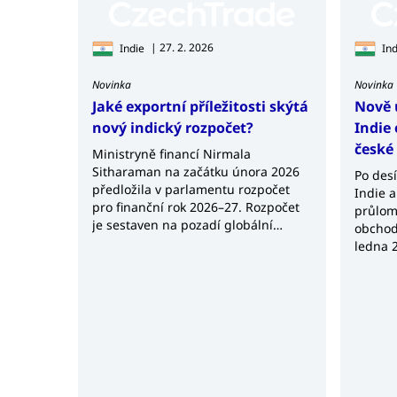
organizací veřejně přímo dostupné a je tedy po
Dalším úskalím je fakt, že na oslovení emailem 
Kanceláře CzechTrade v Indii jsou připraveny v
| 27. 2. 2026
Indie
Ind
ani komunikace v hindštině. To se ukazuje jako
Novinka
Novinka
kontaktů na firemní management.
Jaké exportní příležitosti skýtá
Nově 
V Indii se během koronakrize a souvisejících re
nový indický rozpočet?
Indie 
jednání na dálku je tedy rozhodně možné a jistě
české
V případě zájmu jsme schopni zajistit i osobní 
Ministryně financí Nirmala
Sitharaman na začátku února 2026
firmu klienta nebo indické straně předat prod
Po desí
předložila v parlamentu rozpočet
Indie a
jednání klienta přímo v Indii.
pro finanční rok 2026–27. Rozpočet
průlom
CzechTrade Indie před navázáním konkrétní spo
je sestaven na pozadí globální
obchodu
vedeno trestní řízení, zda nemají daňové nedop
ekonomické nejistoty, přeskupování
ledna 
dodava...
největš
dohod 