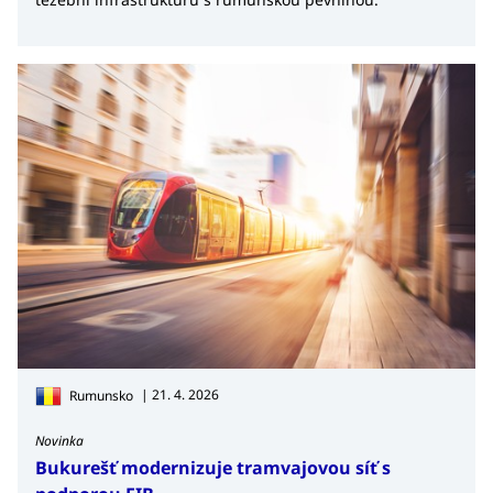
| 21. 4. 2026
Rumunsko
Novinka
Bukurešť modernizuje tramvajovou síť s