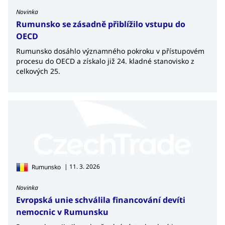
Novinka
Rumunsko se zásadně přiblížilo vstupu do
OECD
Rumunsko dosáhlo významného pokroku v přístupovém
procesu do OECD a získalo již 24. kladné stanovisko z
celkových 25.
| 11. 3. 2026
Rumunsko
Novinka
Evropská unie schválila financování devíti
nemocnic v Rumunsku