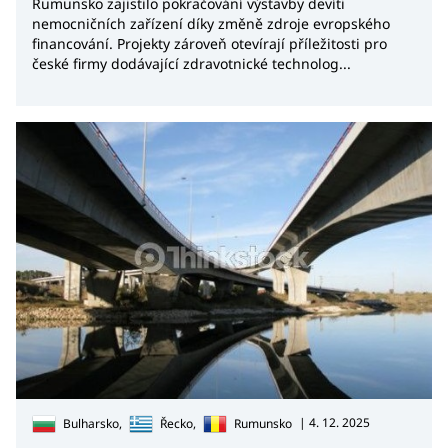
Rumunsko zajistilo pokračování výstavby devíti
nemocničních zařízení díky změně zdroje evropského
financování. Projekty zároveň otevírají příležitosti pro
české firmy dodávající zdravotnické technolog...
| 4. 12. 2025
Bulharsko,
Řecko,
Rumunsko