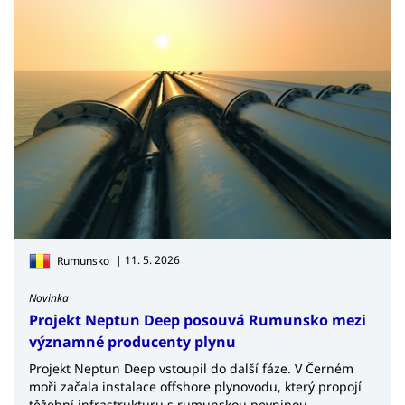
| 11. 5. 2026
Rumunsko
Novinka
Projekt Neptun Deep posouvá Rumunsko mezi
významné producenty plynu
Projekt Neptun Deep vstoupil do další fáze. V Černém
moři začala instalace offshore plynovodu, který propojí
těžební infrastrukturu s rumunskou pevninou.