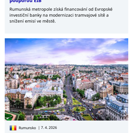
podporou EIB
Rumunská metropole získá financování od Evropské
investiční banky na modernizaci tramvajové sítě a
snížení emisí ve městě.
| 7. 4. 2026
Rumunsko