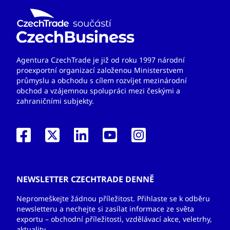
Agentura CzechTrade je již od roku 1997 národní
proexportní organizací založenou Ministerstvem
průmyslu a obchodu s cílem rozvíjet mezinárodní
obchod a vzájemnou spolupráci mezi českými a
zahraničními subjekty.
NEWSLETTER CZECHTRADE DENNĚ
Nepromeškejte žádnou příležitost. Přihlaste se k odběru
newsletteru a nechejte si zasílat informace ze světa
exportu – obchodní příležitosti, vzdělávací akce, veletrhy,
aktuality.