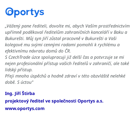
„Vážený pane řediteli, dovolte mi, abych Vaším prostřednictvím
upřímně poděkoval ředitelům zahraničních kanceláří v Baku a
Bukurešti. Můj syn Jiří zůstal pracovně v Bukurešti a Vaši
kolegové mu svými cennými radami pomohli k rychlému a
efektivnímu návratu domů do ČR.
S CzechTrade úzce spolupracuji již delší čas a potvrzuje se mi
nejen profesionální přístup vašich ředitelů v zahraničí, ale také
lidský přístup.
Přeji mnoho úspěchů a hodně zdraví v této obzvláště nelehké
době. S úctou"
Ing. Jiří Štirba
projektový ředitel ve společnosti Oportys a.s.
www.oportys.com