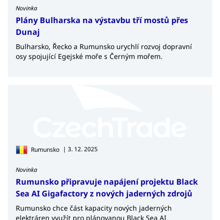
Novinka
Plány Bulharska na výstavbu tří mostů přes
Dunaj
Bulharsko, Řecko a Rumunsko urychlí rozvoj dopravní
osy spojující Egejské moře s Černým mořem.
| 3. 12. 2025
Rumunsko
Novinka
Rumunsko připravuje napájení projektu Black
Sea AI Gigafactory z nových jaderných zdrojů
Rumunsko chce část kapacity nových jaderných
elektráren využít pro plánovanou Black Sea AI