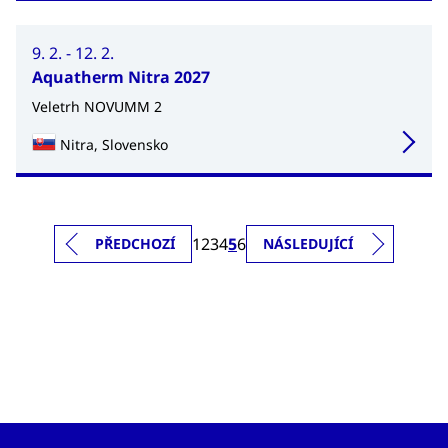
9. 2. - 12. 2.
Aquatherm Nitra 2027
Veletrh NOVUMM 2
Nitra, Slovensko
1
2
3
4
5
6
PŘEDCHOZÍ
NÁSLEDUJÍCÍ