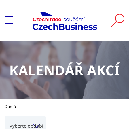
KALENDÁŘ AKCÍ
Domů
Vyberte období