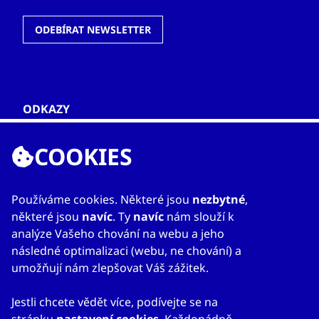
ODEBÍRAT NEWSLETTER
ODKAZY
O nás
COOKIES
Zahraniční kanceláře
Služby
Kontakty
Používáme cookies. Některé jsou
nezbytné
,
některé jsou
navíc
. Ty
navíc
nám slouží k
analýze Vašeho chování na webu a jeho
následné optimalizaci (webu, ne chování) a
umožňují nám zlepšovat Váš zážitek.
Jestli chcete vědět více, podívejte se na
© 2023
Mapa webu
Prohlášení o přístupnosti