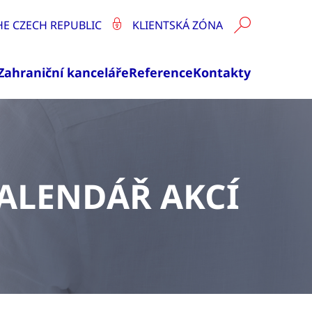
HE CZECH REPUBLIC
KLIENTSKÁ ZÓNA
Zahraniční kanceláře
Reference
Kontakty
ALENDÁŘ AKCÍ