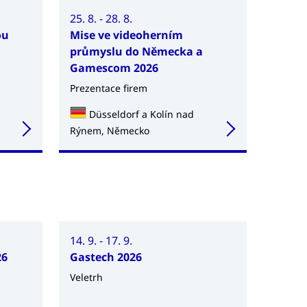
25. 8. - 28. 8.
ou
Mise ve videoherním
průmyslu do Německa a
Gamescom 2026
Prezentace firem
Düsseldorf a Kolín nad
Rýnem, Německo
14. 9. - 17. 9.
26
Gastech 2026
Veletrh