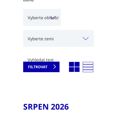
Vyberte období
Vyberte zemi
Vyhledat text
SRPEN 2026