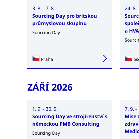
3. 8. - 7. 8.
24. 8. 
Sourcing Day pro britskou
Sourc
průmyslovou skupinu
spole
a HVA
Sourcing Day
Sourci
Praha
os
ZÁŘÍ 2026
1. 9. - 30. 9.
7. 9. -
Sourcing Day ve strojírenství s
Mise 
německou PMB Consulting
zdrav
Medic
Sourcing Day