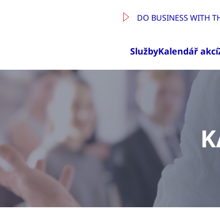
DO BUSINESS WITH T
Služby
Kalendář akcí
K