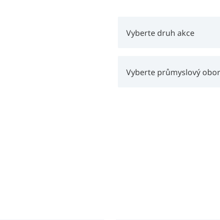
Vyberte druh akce
Vyberte průmyslový obo