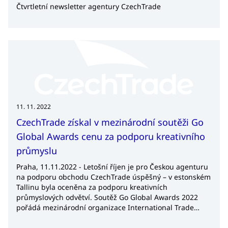
Čtvrtletní newsletter agentury CzechTrade
11. 11. 2022
CzechTrade získal v mezinárodní soutěži Go
Global Awards cenu za podporu kreativního
průmyslu
Praha, 11.11.2022 - Letošní říjen je pro Českou agenturu
na podporu obchodu CzechTrade úspěšný – v estonském
Tallinu byla oceněna za podporu kreativních
průmyslových odvětví. Soutěž Go Global Awards 2022
pořádá mezinárodní organizace International Trade
Council, která sdružuje agentury na podporu obchodu a
investic ze 176 zemí. Agentura CzechTrade podporuje