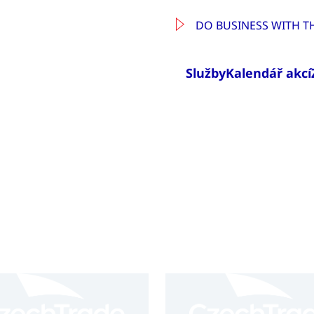
DO BUSINESS WITH T
Služby
Kalendář akcí