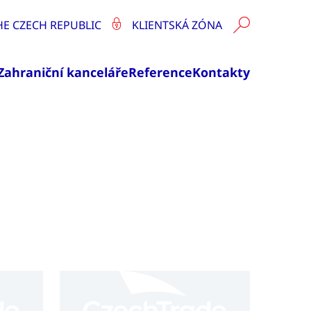
HE CZECH REPUBLIC
KLIENTSKÁ ZÓNA
Zahraniční kanceláře
Reference
Kontakty