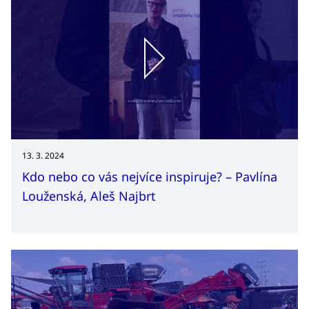
13. 3. 2024
Kdo nebo co vás nejvíce inspiruje? – Pavlína
Louženská, Aleš Najbrt