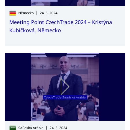
|
Německo
24. 5. 2024
Meeting Point CzechTrade 2024 – Kristýna
Kubíčková, Německo
|
Saúdská Arábie
24. 5. 2024