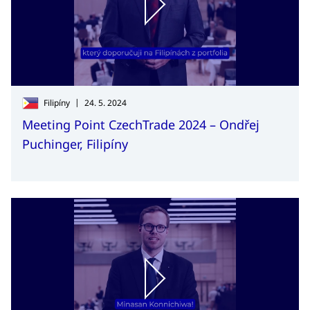
|
Filipíny
24. 5. 2024
Meeting Point CzechTrade 2024 – Ondřej
Puchinger, Filipíny