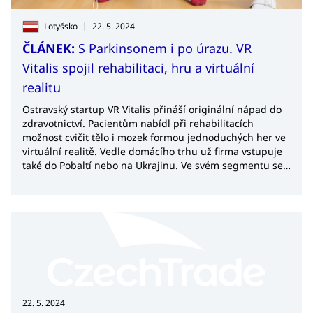
|
Lotyšsko
22. 5. 2024
ČLÁNEK:
S Parkinsonem i po úrazu. VR
Vitalis spojil rehabilitaci, hru a virtuální
realitu
Ostravský startup VR Vitalis přináší originální nápad do
zdravotnictví. Pacientům nabídl při rehabilitacích
možnost cvičit tělo i mozek formou jednoduchých her ve
virtuální realitě. Vedle domácího trhu už firma vstupuje
také do Pobaltí nebo na Ukrajinu. Ve svém segmentu se
chce stát evropskou jedničkou.
22. 5. 2024