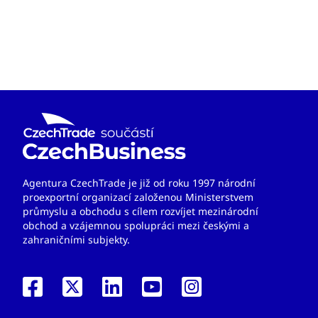
Agentura CzechTrade je již od roku 1997 národní
proexportní organizací založenou Ministerstvem
průmyslu a obchodu s cílem rozvíjet mezinárodní
obchod a vzájemnou spolupráci mezi českými a
zahraničními subjekty.