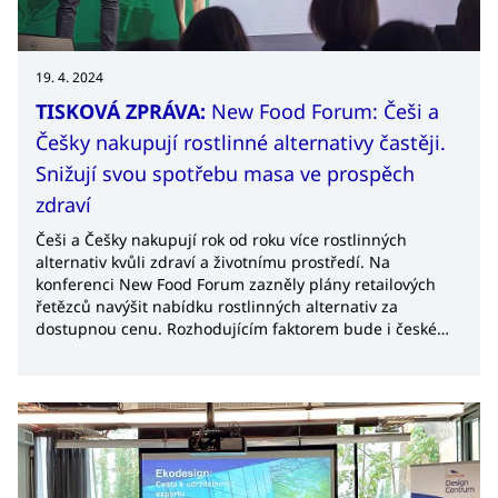
19. 4. 2024
TISKOVÁ ZPRÁVA:
New Food Forum: Češi a
Češky nakupují rostlinné alternativy častěji.
Snižují svou spotřebu masa ve prospěch
zdraví
Češi a Češky nakupují rok od roku více rostlinných
alternativ kvůli zdraví a životnímu prostředí. Na
konferenci New Food Forum zazněly plány retailových
řetězců navýšit nabídku rostlinných alternativ za
dostupnou cenu. Rozhodujícím faktorem bude i české
legislativní prostředí.