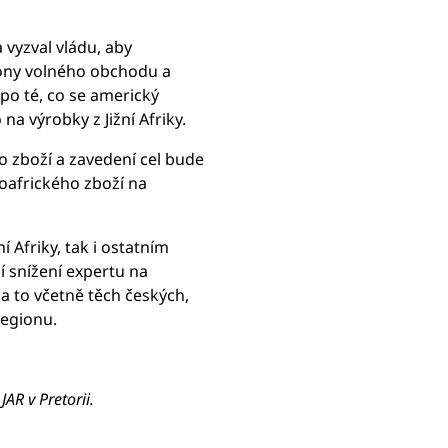
 vyzval vládu, aby
 zóny volného obchodu a
 po té, co se americký
a výrobky z Jižní Afriky.
o zboží a zavedení cel bude
oafrického zboží na
 Afriky, tak i ostatním
 snížení expertu na
a to včetně těch českých,
regionu.
JAR v Pretorii.