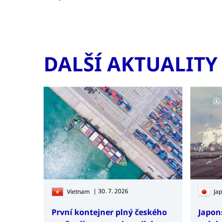
DALŠÍ AKTUALITY
| 30. 7. 2026
Vietnam
Ja
První kontejner plný českého
Japon