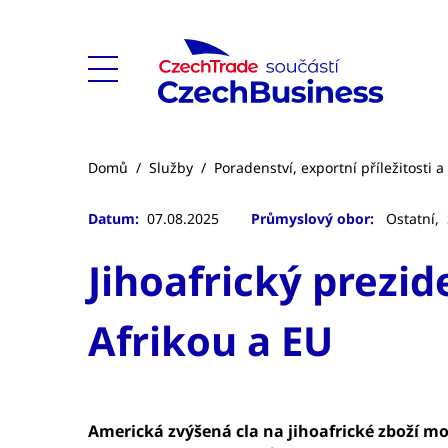
Domů
/
Služby
/
Poradenství, exportní příležitosti 
Datum:
07.08.2025
Průmyslový obor:
Ostatní,
Jihoafrický prezi
Afrikou a EU
Americká zvýšená cla na jihoafrické zboží m