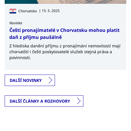
| 15. 5. 2025
Chorvatsko
Novinka
Čeští pronajímatelé v Chorvatsku mohou platit
daň z příjmu paušálně
Z hlediska danění příjmu z pronajímání nemovitostí mají
chorvatští i čeští poskytovatelé služeb stejná práva a
povinnosti.
DALŠÍ NOVINKY
DALŠÍ ČLÁNKY A ROZHOVORY