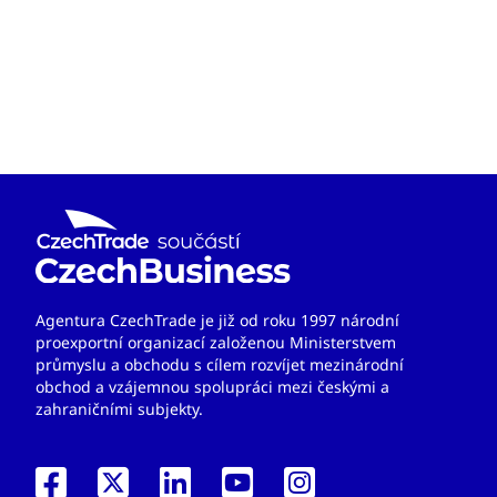
Agentura CzechTrade je již od roku 1997 národní
proexportní organizací založenou Ministerstvem
průmyslu a obchodu s cílem rozvíjet mezinárodní
obchod a vzájemnou spolupráci mezi českými a
zahraničními subjekty.