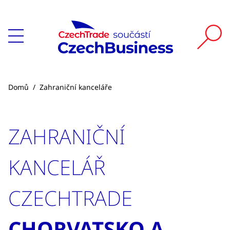
Domů
/
Zahraniční kanceláře
ZAHRANIČNÍ
KANCELÁŘ
CZECHTRADE
CHORVATSKO A