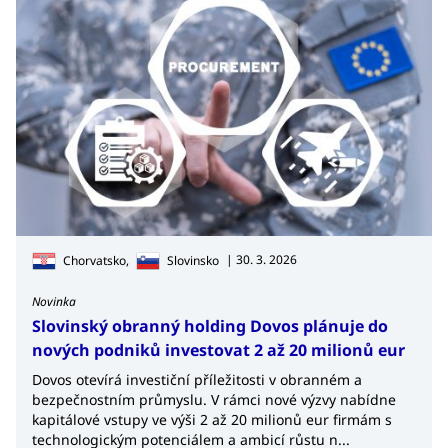
| 30. 3. 2026
Chorvatsko,
Slovinsko
Novinka
Slovinský obranný holding Dovos plánuje do
nových podniků investovat 2 až 20 milionů eur
Dovos otevírá investiční příležitosti v obranném a
bezpečnostním průmyslu. V rámci nové výzvy nabídne
kapitálové vstupy ve výši 2 až 20 milionů eur firmám s
technologickým potenciálem a ambicí růstu n...