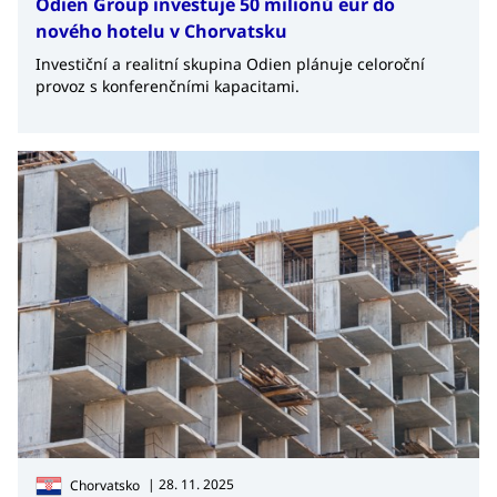
Odien Group investuje 50 milionů eur do
nového hotelu v Chorvatsku
Investiční a realitní skupina Odien plánuje celoroční
provoz s konferenčními kapacitami.
| 28. 11. 2025
Chorvatsko