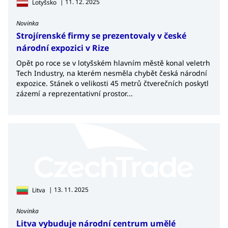
| 11. 12. 2025
Lotyšsko
Novinka
Strojírenské firmy se prezentovaly v české
národní expozici v Rize
Opět po roce se v lotyšském hlavním městě konal veletrh
Tech Industry, na kterém nesměla chybět česká národní
expozice. Stánek o velikosti 45 metrů čtverečních poskytl
zázemí a reprezentativní prostor...
| 13. 11. 2025
Litva
Novinka
Litva vybuduje národní centrum umělé