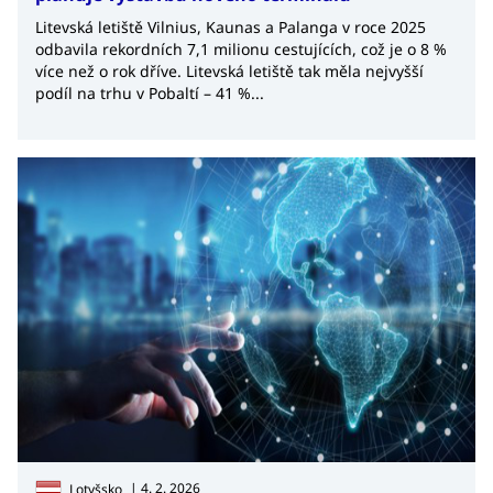
Litevská letiště Vilnius, Kaunas a Palanga v roce 2025
odbavila rekordních 7,1 milionu cestujících, což je o 8 %
více než o rok dříve. Litevská letiště tak měla nejvyšší
podíl na trhu v Pobaltí – 41 %...
| 4. 2. 2026
Lotyšsko