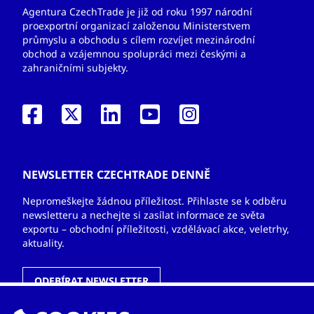
Agentura CzechTrade je již od roku 1997 národní
proexportní organizací založenou Ministerstvem
průmyslu a obchodu s cílem rozvíjet mezinárodní
obchod a vzájemnou spolupráci mezi českými a
zahraničními subjekty.
NEWSLETTER CZECHTRADE DENNĚ
Nepromeškejte žádnou příležitost. Přihlaste se k odběru
newsletteru a nechejte si zasílat informace ze světa
exportu – obchodní příležitosti, vzdělávací akce, veletrhy,
aktuality.
ODEBÍRAT NEWSLETTER