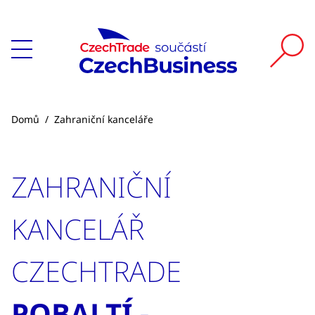
Domů
/
Zahraniční kanceláře
ZAHRANIČNÍ
KANCELÁŘ
CZECHTRADE
POBALTÍ -