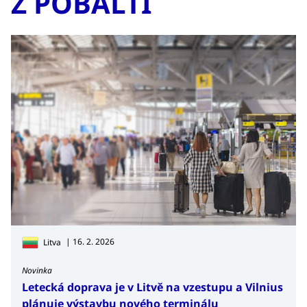
Z POBALTÍ
| 16. 2. 2026
Litva
Novinka
Letecká doprava je v Litvě na vzestupu a Vilnius
plánuje výstavbu nového terminálu