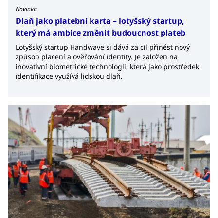
Novinka
Dlaň jako platební karta – lotyšský startup,
který má ambice změnit budoucnost plateb
Lotyšský startup Handwave si dává za cíl přinést nový
způsob placení a ověřování identity. Je založen na
inovativní biometrické technologii, která jako prostředek
identifikace využívá lidskou dlaň.