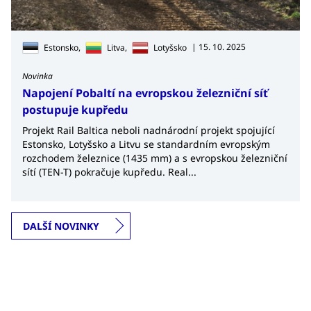
| 15. 10. 2025
Estonsko,
Litva,
Lotyšsko
Novinka
Napojení Pobaltí na evropskou železniční síť
postupuje kupředu
Projekt Rail Baltica neboli nadnárodní projekt spojující
Estonsko, Lotyšsko a Litvu se standardním evropským
rozchodem železnice (1435 mm) a s evropskou železniční
sítí (TEN-T) pokračuje kupředu. Real...
DALŠÍ NOVINKY