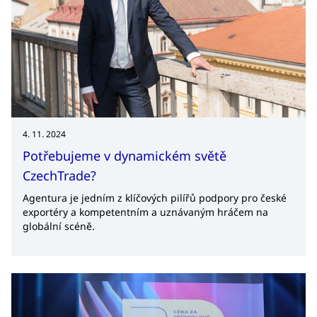
4. 11. 2024
Potřebujeme v dynamickém světě
CzechTrade?
Agentura je jedním z klíčových pilířů podpory pro české
exportéry a kompetentním a uznávaným hráčem na
globální scéně.