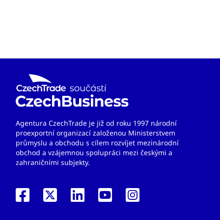
Agentura CzechTrade je již od roku 1997 národní
proexportní organizací založenou Ministerstvem
průmyslu a obchodu s cílem rozvíjet mezinárodní
obchod a vzájemnou spolupráci mezi českými a
zahraničními subjekty.