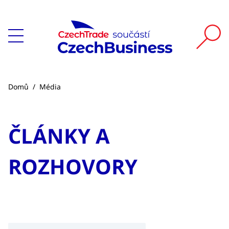
Domů
/
Média
ČLÁNKY A
ROZHOVORY