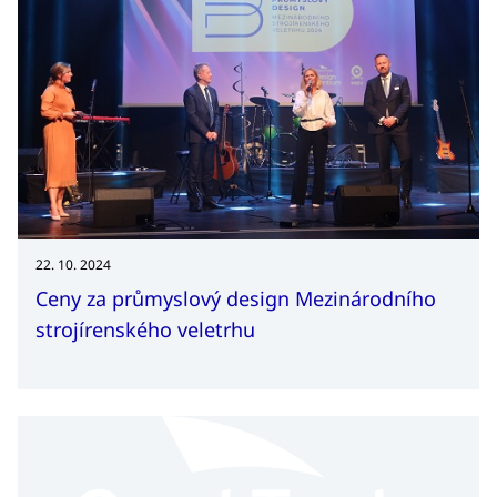
22. 10. 2024
Ceny za průmyslový design Mezinárodního
strojírenského veletrhu