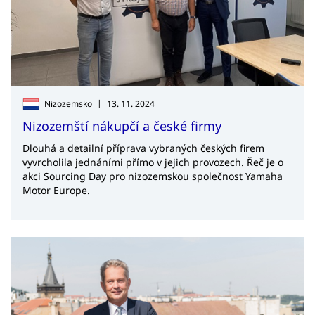
|
Nizozemsko
13. 11. 2024
Nizozemští nákupčí a české firmy
Dlouhá a detailní příprava vybraných českých firem
vyvrcholila jednáními přímo v jejich provozech. Řeč je o
akci Sourcing Day pro nizozemskou společnost Yamaha
Motor Europe.