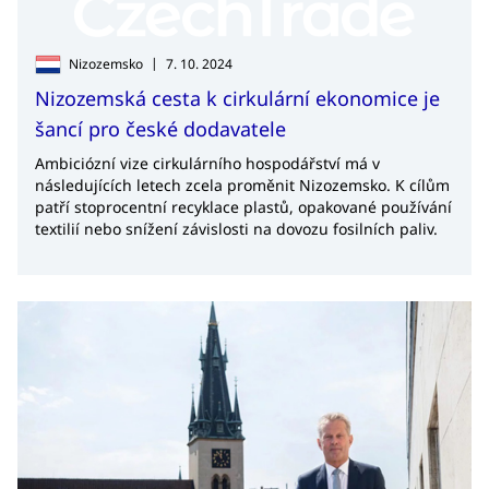
|
Nizozemsko
7. 10. 2024
Nizozemská cesta k cirkulární ekonomice je
šancí pro české dodavatele
Ambiciózní vize cirkulárního hospodářství má v
následujících letech zcela proměnit Nizozemsko. K cílům
patří stoprocentní recyklace plastů, opakované používání
textilií nebo snížení závislosti na dovozu fosilních paliv.