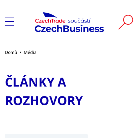
Domů
/
Média
ČLÁNKY A
ROZHOVORY