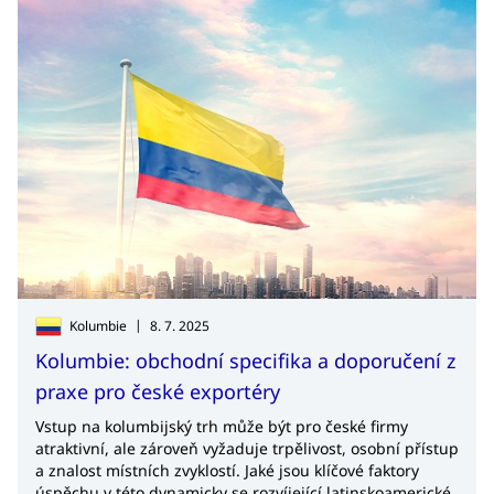
|
Kolumbie
8. 7. 2025
Kolumbie: obchodní specifika a doporučení z
praxe pro české exportéry
Vstup na kolumbijský trh může být pro české firmy
atraktivní, ale zároveň vyžaduje trpělivost, osobní přístup
a znalost místních zvyklostí. Jaké jsou klíčové faktory
úspěchu v této dynamicky se rozvíjející latinskoamerické