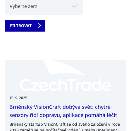
Vyberte zemi
10. 9. 2025
Brněnský VisionCraft dobývá svět: chytré
senzory řídí dopravu, aplikace pomáhá léčit
Brněnský startup VisionCraft se od svého založení v roce
2018 zaměřuje na počítačové vidění, umělou inteligenci