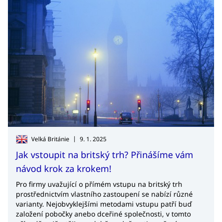
|
Velká Británie
9. 1. 2025
Jak vstoupit na britský trh? Přinášíme vám
návod krok za krokem!
Pro firmy uvažující o přímém vstupu na britský trh
prostřednictvím vlastního zastoupení se nabízí různé
varianty. Nejobvyklejšími metodami vstupu patří buď
založení pobočky anebo dceřiné společnosti, v tomto