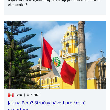
ekonomice?
|
Peru
4. 7. 2025
Jak na Peru? Stručný návod pro české
exportéry