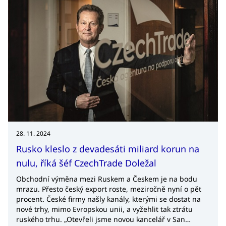
28. 11. 2024
Rusko kleslo z devadesáti miliard korun na
nulu, říká šéf CzechTrade Doležal
Obchodní výměna mezi Ruskem a Českem je na bodu
mrazu. Přesto český export roste, meziročně nyní o pět
procent. České firmy našly kanály, kterými se dostat na
nové trhy, mimo Evropskou unii, a vyžehlit tak ztrátu
ruského trhu. „Otevřeli jsme novou kancelář v San