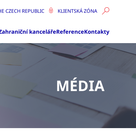
HE CZECH REPUBLIC
KLIENTSKÁ ZÓNA
Zahraniční kanceláře
Reference
Kontakty
MÉDIA