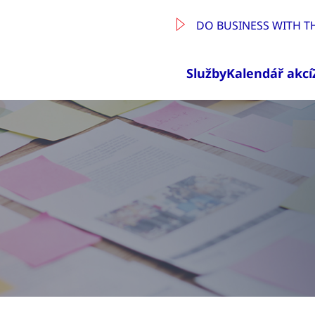
DO BUSINESS WITH T
Služby
Kalendář akcí