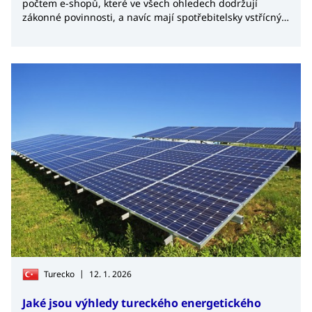
počtem e-shopů, které ve všech ohledech dodržují
zákonné povinnosti, a navíc mají spotřebitelsky vstřícný
přístup.
|
Turecko
12. 1. 2026
Jaké jsou výhledy tureckého energetického