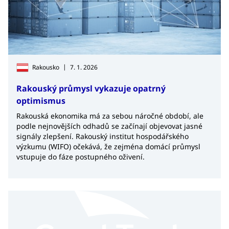
|
Rakousko
7. 1. 2026
Rakouský průmysl vykazuje opatrný
optimismus
Rakouská ekonomika má za sebou náročné období, ale
podle nejnovějších odhadů se začínají objevovat jasné
signály zlepšení. Rakouský institut hospodářského
výzkumu (WIFO) očekává, že zejména domácí průmysl
vstupuje do fáze postupného oživení.