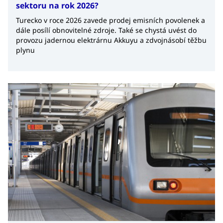
sektoru na rok 2026?
Turecko v roce 2026 zavede prodej emisních povolenek a
dále posílí obnovitelné zdroje. Také se chystá uvést do
provozu jadernou elektrárnu Akkuyu a zdvojnásobí těžbu
plynu