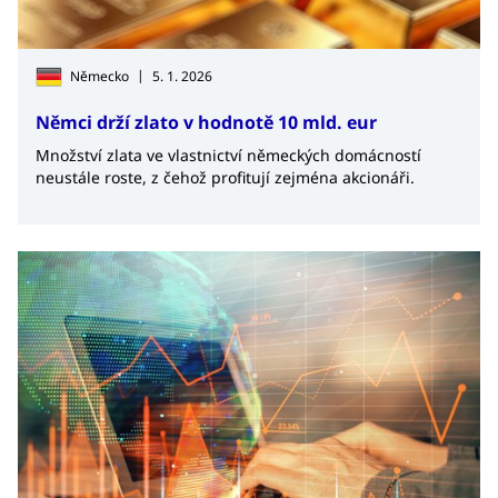
|
Německo
5. 1. 2026
Němci drží zlato v hodnotě 10 mld. eur
Množství zlata ve vlastnictví německých domácností
neustále roste, z čehož profitují zejména akcionáři.