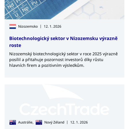
|
Nizozemsko
12. 1. 2026
Biotechnologický sektor v Nizozemsku výrazně
roste
Nizozemský biotechnologický sektor v roce 2025 výrazně
posílil a přitahuje pozornost investorů díky růstu
hlavních firem a pozitivním výsledkům.
|
Austrálie,
Nový Zéland
12. 1. 2026