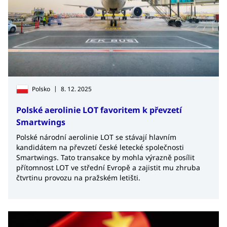
|
Polsko
8. 12. 2025
Polské aerolinie LOT favoritem k převzetí
Smartwings
Polské národní aerolinie LOT se stávají hlavním
kandidátem na převzetí české letecké společnosti
Smartwings. Tato transakce by mohla výrazně posílit
přítomnost LOT ve střední Evropě a zajistit mu zhruba
čtvrtinu provozu na pražském letišti.