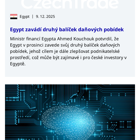
|
Egypt
9. 12. 2025
Egypt zavádí druhý balíček daňových pobídek
Ministr financí Egypta Ahmed Kouchouk potvrdil, že
Egypt v prosinci zavede svůj druhý balíček daňových
pobídek, jehož cílem je dále zlepšovat podnikatelské
prostředí, což může být zajímavé i pro české investory v
Egyptě.