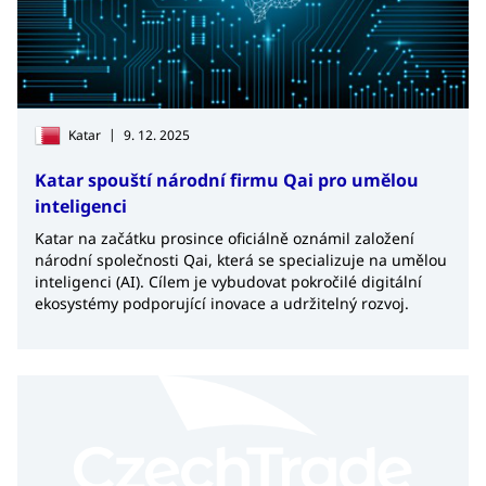
|
Katar
9. 12. 2025
Katar spouští národní firmu Qai pro umělou
inteligenci
Katar na začátku prosince oficiálně oznámil založení
národní společnosti Qai, která se specializuje na umělou
inteligenci (AI). Cílem je vybudovat pokročilé digitální
ekosystémy podporující inovace a udržitelný rozvoj.