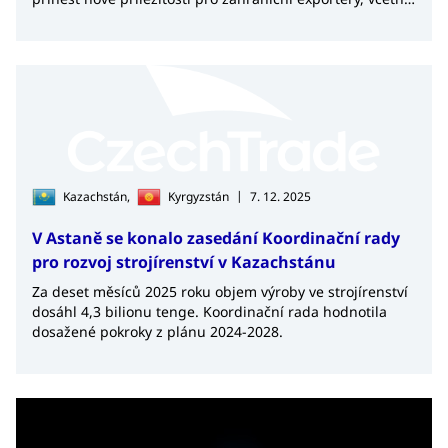
českých, zejména v oblasti prémiového a kvalitního
spotřebního zboží.
|
Kazachstán,
Kyrgyzstán
7. 12. 2025
V Astaně se konalo zasedání Koordinační rady
pro rozvoj strojírenství v Kazachstánu
Za deset měsíců 2025 roku objem výroby ve strojírenství
dosáhl 4,3 bilionu tenge. Koordinační rada hodnotila
dosažené pokroky z plánu 2024-2028.