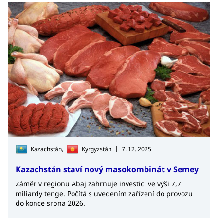
|
Kazachstán,
Kyrgyzstán
7. 12. 2025
Kazachstán staví nový masokombinát v Semey
Záměr v regionu Abaj zahrnuje investici ve výši 7,7
miliardy tenge. Počítá s uvedením zařízení do provozu
do konce srpna 2026.